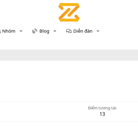
Nhóm
Blog
Diễn đàn
Điểm tương tác
13