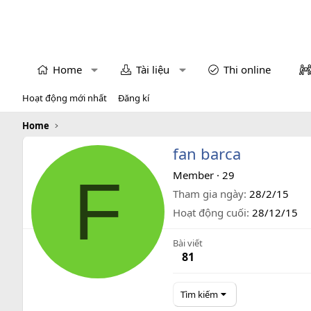
Home
Tài liệu
Thi online
Hoạt động mới nhất
Đăng kí
Home
fan barca
F
Member
·
29
Tham gia ngày
28/2/15
Hoạt động cuối
28/12/15
Bài viết
81
Tìm kiếm