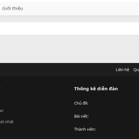
Giới thiệu
Liên hệ
Qu
?
Thống kê diễn đàn
Chủ đề
an
Bài viết
ới nhất
Thành viên