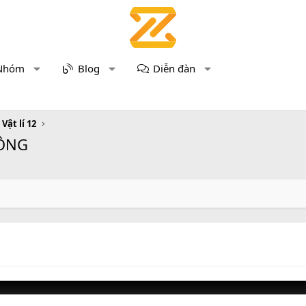
Nhóm
Blog
Diễn đàn
 Vật lí 12
HÔNG