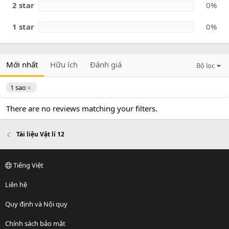
2 star
0%
1 star
0%
Mới nhất
Hữu ích
Đánh giá
Bộ lọc
1 sao
There are no reviews matching your filters.
Tài liệu Vật lí 12
Tiếng Việt
Liên hệ
Quy định và Nội quy
Chính sách bảo mật