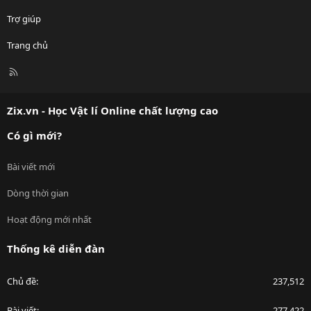
Trợ giúp
Trang chủ
R
S
S
Zix.vn - Học Vật lí Online chất lượng cao
Có gì mới?
Bài viết mới
Dòng thời gian
Hoạt động mới nhất
Thống kê diễn đàn
Chủ đề
237,512
Bài viết
277,422