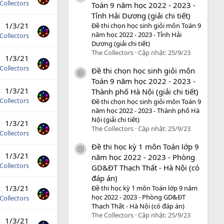
Collectors
Toán 9 năm học 2022 - 2023 -
Tỉnh Hải Dương (giải chi tiết)
1/3/21
Đề thi chọn học sinh giỏi môn Toán 9
năm học 2022 - 2023 - Tỉnh Hải
Collectors
Dương (giải chi tiết)
The Collectors
Cập nhật:
25/9/23
1/3/21
Collectors
Đề thi chọn học sinh giỏi môn
icon tài liệu
Toán 9 năm học 2022 - 2023 -
1/3/21
Thành phố Hà Nội (giải chi tiết)
Collectors
Đề thi chọn học sinh giỏi môn Toán 9
năm học 2022 - 2023 - Thành phố Hà
Nội (giải chi tiết)
1/3/21
The Collectors
Cập nhật:
25/9/23
Collectors
Đề thi học kỳ 1 môn Toán lớp 9
icon tài liệu
1/3/21
năm học 2022 - 2023 - Phòng
Collectors
GD&ĐT Thạch Thất - Hà Nội (có
đáp án)
1/3/21
Đề thi học kỳ 1 môn Toán lớp 9 năm
học 2022 - 2023 - Phòng GD&ĐT
Collectors
Thạch Thất - Hà Nội (có đáp án)
The Collectors
Cập nhật:
25/9/23
1/3/21