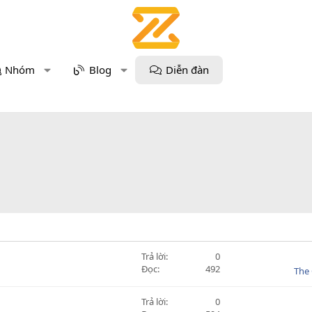
Nhóm
Blog
Diễn đàn
Trả lời
0
Đọc
492
The 
Trả lời
0