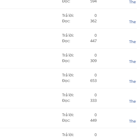
Đọc
594
The 
Trả lời
0
Đọc
362
The 
Trả lời
0
Đọc
447
The 
Trả lời
0
Đọc
309
The 
Trả lời
0
Đọc
653
The 
Trả lời
0
Đọc
333
The 
Trả lời
0
Đọc
449
The 
Trả lời
0