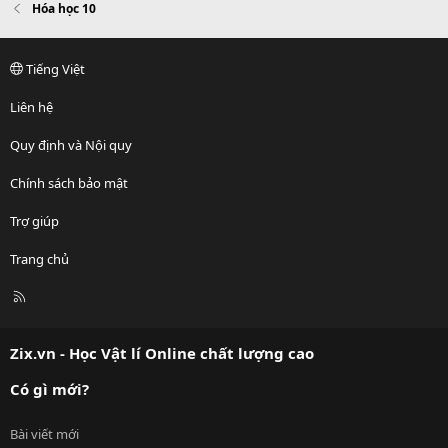
Hóa học 10
Tiếng Việt
Liên hệ
Quy định và Nội quy
Chính sách bảo mật
Trợ giúp
Trang chủ
R
S
S
Zix.vn - Học Vật lí Online chất lượng cao
Có gì mới?
Bài viết mới