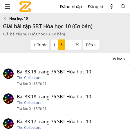
Đăng nhập
Đăng kí
Hóa học 10
Giải bài tập SBT Hóa học 10 (Cơ bản)
Giải bài tập SBT Hóa học 10 (Cơ bản)
Trước
1
5
…
39
Tiếp
Bộ lọc
Bài 33.19 trang 76 SBT Hóa học 10
The Collectors
Trả lời
0
15/3/21
Bài 33.18 trang 76 SBT Hóa học 10
The Collectors
Trả lời
0
15/3/21
Bài 33.17 trang 76 SBT Hóa học 10
The Collectors