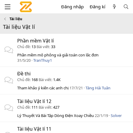
Đăng nhập
Đăng kí
Tài liệu
Tài liệu Vật lí
Phần mềm Vật lí
Chủ đề
13
Bài viết
33
Phần mềm mô phỏng và giải toán con lắc đơn
31/5/20
TranThuy1
Đề thi
Chủ đề
168
Bài viết
1.4K
Tham khảo ý kiến các anh chị
17/7/21
Tăng Hải Tuân
Tài liệu Vật lí 12
Chủ đề
111
Bài viết
427
Lý Thuyết Và Bài Tập Dòng Điện Xoay Chiều
22/1/19
Solver
Tài liệu Vật lí 11