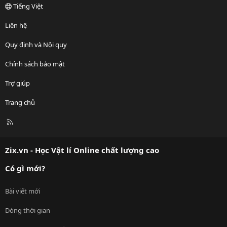
Tiếng Việt
Liên hệ
Quy định và Nội quy
Chính sách bảo mật
Trợ giúp
Trang chủ
R
S
S
Zix.vn - Học Vật lí Online chất lượng cao
Có gì mới?
Bài viết mới
Dòng thời gian