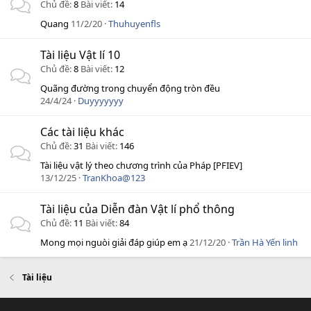
Chủ đề
8
Bài viết
14
Quang
11/2/20
Thuhuyenfls
Tài liệu Vật lí 10
Chủ đề
8
Bài viết
12
Quãng đường trong chuyển động tròn đều
24/4/24
Duyyyyyyy
Các tài liệu khác
Chủ đề
31
Bài viết
146
Tài liệu vật lý theo chương trình của Pháp [PFIEV]
13/12/25
TranKhoa@123
Tài liệu của Diễn đàn Vật lí phổ thông
Chủ đề
11
Bài viết
84
Mong mọi nguòi giải đáp giúp em ạ
21/12/20
Trần Hà Yến linh
Tài liệu