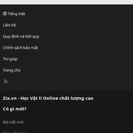
Tiếng Việt
Liên hệ
Quy định và Nội quy
Chính sách bảo mật
Trợ giúp
Trang chủ
R
S
S
Zix.vn - Học Vật lí Online chất lượng cao
Có gì mới?
Bài viết mới