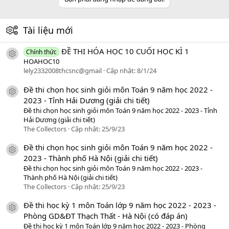
Tài liệu mới
ĐỀ THI HÓA HỌC 10 CUỐI HỌC KÌ 1
Chính thức
icon tài liệu
HOAHOC10
lely2332008thcsnc@gmail
Cập nhật:
8/1/24
Đề thi chọn học sinh giỏi môn Toán 9 năm học 2022 -
icon tài liệu
2023 - Tỉnh Hải Dương (giải chi tiết)
Đề thi chọn học sinh giỏi môn Toán 9 năm học 2022 - 2023 - Tỉnh
Hải Dương (giải chi tiết)
The Collectors
Cập nhật:
25/9/23
Đề thi chọn học sinh giỏi môn Toán 9 năm học 2022 -
icon tài liệu
2023 - Thành phố Hà Nội (giải chi tiết)
Đề thi chọn học sinh giỏi môn Toán 9 năm học 2022 - 2023 -
Thành phố Hà Nội (giải chi tiết)
The Collectors
Cập nhật:
25/9/23
Đề thi học kỳ 1 môn Toán lớp 9 năm học 2022 - 2023 -
icon tài liệu
Phòng GD&ĐT Thạch Thất - Hà Nội (có đáp án)
Đề thi học kỳ 1 môn Toán lớp 9 năm học 2022 - 2023 - Phòng