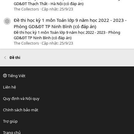
GD&ĐT Thạch Thất - Hà Nội (có đáp án)
The Collectors
Cập nhật:
25/9/23
Đề thi học kỳ 1 môn Toán lớp 9 năm học 2022 - 2023 -
icon tài liệu
Phòng GD&ĐT TP Ninh Bình (có đáp án)
Đề thi học kỳ 1 môn Toán lớp 9 năm học 2022 - 2023 - Phòng
GD&ĐT TP Ninh Bình (có đáp án)
The Collectors
Cập nhật:
25/9/23
Đề thi
Tiếng Việt
Liên hệ
Quy định và Nội quy
Chính sách bảo mật
Trợ giúp
Trang chủ