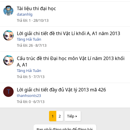
Tài liệu thi đại học
datanhlg
Trả lời
1
28/10/13
Lời giải chi tiết đề thi Vật Lí khối A, A1 năm 2013
Tăng Hải Tuân
Trả lời
26
8/7/13
Cấu trúc đề thi Đại học môn Vật Lí năm 2013 khối
A, A1
Tăng Hải Tuân
Trả lời
5
7/7/13
Lời giải chi tiết đầy đủ Vật lý 2013 mã 426
T
thanhsonts23
Trả lời
0
6/7/13
1
2
Tiếp
Bạn phải đăng nhập để đăng bài.