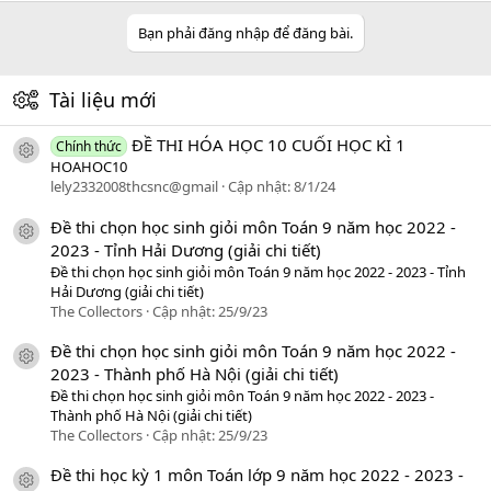
Bạn phải đăng nhập để đăng bài.
Tài liệu mới
ĐỀ THI HÓA HỌC 10 CUỐI HỌC KÌ 1
Chính thức
icon tài liệu
HOAHOC10
lely2332008thcsnc@gmail
Cập nhật:
8/1/24
Đề thi chọn học sinh giỏi môn Toán 9 năm học 2022 -
icon tài liệu
2023 - Tỉnh Hải Dương (giải chi tiết)
Đề thi chọn học sinh giỏi môn Toán 9 năm học 2022 - 2023 - Tỉnh
Hải Dương (giải chi tiết)
The Collectors
Cập nhật:
25/9/23
Đề thi chọn học sinh giỏi môn Toán 9 năm học 2022 -
icon tài liệu
2023 - Thành phố Hà Nội (giải chi tiết)
Đề thi chọn học sinh giỏi môn Toán 9 năm học 2022 - 2023 -
Thành phố Hà Nội (giải chi tiết)
The Collectors
Cập nhật:
25/9/23
Đề thi học kỳ 1 môn Toán lớp 9 năm học 2022 - 2023 -
icon tài liệu