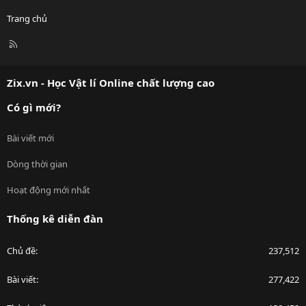
Trang chủ
R
S
S
Zix.vn - Học Vật lí Online chất lượng cao
Có gì mới?
Bài viết mới
Dòng thời gian
Hoạt động mới nhất
Thống kê diễn đàn
Chủ đề
237,512
Bài viết
277,422