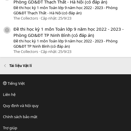
Phòng GD&ĐT Thạch Thất - Hà Nội (có đáp án)
Đề thi học kỳ 1 môn Toán lớp 9 năm học 2022 - 2023 - Phòng
GD&ĐT Thạch Thất - Hà Nội (có đáp án)
The Collectors
Cập nhật:
25/9/23
Đề thi học kỳ 1 môn Toán lớp 9 năm học 2022 - 2023 -
icon tài liệu
Phòng GD&ĐT TP Ninh Bình (có đáp án)
Đề thi học kỳ 1 môn Toán lớp 9 năm học 2022 - 2023 - Phòng
GD&ĐT TP Ninh Bình (có đáp án)
The Collectors
Cập nhật:
25/9/23
Tài liệu Vật lí
Tiếng Việt
Liên hệ
Quy định và Nội quy
Chính sách bảo mật
Trợ giúp