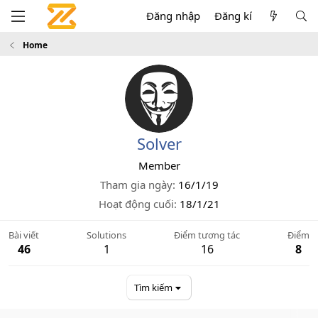
Đăng nhập
Đăng kí
Home
Solver
Member
Tham gia ngày
16/1/19
Hoạt động cuối
18/1/21
Bài viết
Solutions
Điểm tương tác
Điểm
46
1
16
8
Tìm kiếm