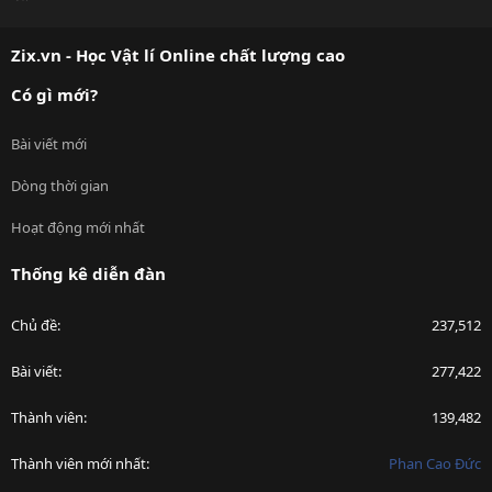
S
S
Zix.vn - Học Vật lí Online chất lượng cao
Có gì mới?
Bài viết mới
Dòng thời gian
Hoạt động mới nhất
Thống kê diễn đàn
Chủ đề
237,512
Bài viết
277,422
Thành viên
139,482
Thành viên mới nhất
Phan Cao Đức