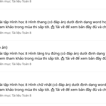
ên mục:
Tài liệu Toán 8
i tập Hình học 8 Hình thang (có đáp án) dưới định dạng word hoàn
m khảo trong mùa thi sắp tới. 📩 Tải về để xem bản đầy đủ và ch
ên mục:
Tài liệu Toán 8
p án)
ài tập Hình học 8 Hình lăng trụ đứng (có đáp án) dưới định dạng 
em tham khảo trong mùa thi sắp tới. 📩 Tải về để xem bản đầy đủ 
ên mục:
Tài liệu Toán 8
i tập Hình học 8 Hình chữ nhật (có đáp án) dưới định dạng word h
m khảo trong mùa thi sắp tới. 📩 Tải về để xem bản đầy đủ và ch
ên mục:
Tài liệu Toán 8