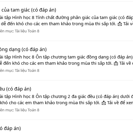
 của tam giác (có đáp án)
ài tập Hình học 8 Tính chất đường phân giác của tam giác (có đáp
 dễ đến khó cho các em tham khảo trong mùa thi sắp tới. 📩 Tải v
ên mục:
Tài liệu Toán 8
ồng dạng (có đáp án)
ài tập Hình học 8 Ôn tập chương tam giác đồng dạng (có đáp án) 
dễ đến khó cho các em tham khảo trong mùa thi sắp tới. 📩 Tải về
ên mục:
Tài liệu Toán 8
ều (có đáp án)
ài tập Hình học 8 Ôn tập chương 2 đa giác đều (có đáp án) dưới đ
 khó cho các em tham khảo trong mùa thi sắp tới. 📩 Tải về để xe
ên mục:
Tài liệu Toán 8
có đáp án)