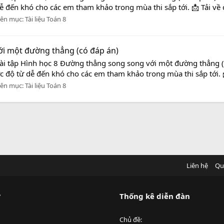
dễ đến khó cho các em tham khảo trong mùa thi sắp tới. 📩 Tải về
ên mục:
Tài liệu Toán 8
ới một đường thẳng (có đáp án)
Bài tập Hình học 8 Đường thẳng song song với một đường thẳng (
ức độ từ dễ đến khó cho các em tham khảo trong mùa thi sắp tới. 
ên mục:
Tài liệu Toán 8
Liên hệ
Qu
?
Thống kê diễn đàn
Chủ đề