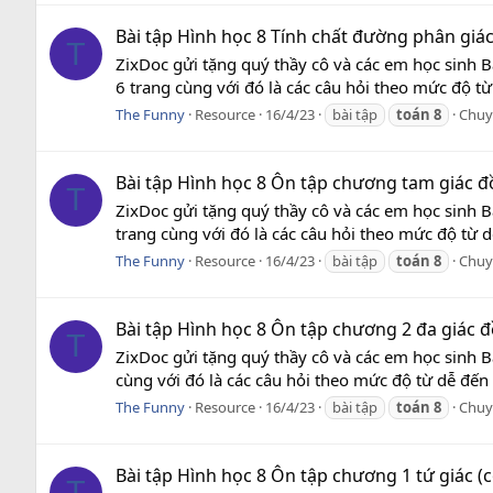
Bài tập Hình học 8 Tính chất đường phân giác
T
ZixDoc gửi tặng quý thầy cô và các em học sinh B
6 trang cùng với đó là các câu hỏi theo mức độ từ
The Funny
Resource
16/4/23
bài tập
toán
8
Chuy
Bài tập Hình học 8 Ôn tập chương tam giác đ
T
ZixDoc gửi tặng quý thầy cô và các em học sinh B
trang cùng với đó là các câu hỏi theo mức độ từ 
The Funny
Resource
16/4/23
bài tập
toán
8
Chuy
Bài tập Hình học 8 Ôn tập chương 2 đa giác đ
T
ZixDoc gửi tặng quý thầy cô và các em học sinh B
cùng với đó là các câu hỏi theo mức độ từ dễ đến
The Funny
Resource
16/4/23
bài tập
toán
8
Chuy
Bài tập Hình học 8 Ôn tập chương 1 tứ giác (
T