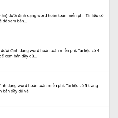
 án) dưới định dạng word hoàn toàn miễn phí. Tài liệu có
ề để xem bản...
dưới định dạng word hoàn toàn miễn phí. Tài liệu có 4
 để xem bản đầy đủ...
ịnh dạng word hoàn toàn miễn phí. Tài liệu có 5 trang
m bản đầy đủ và...