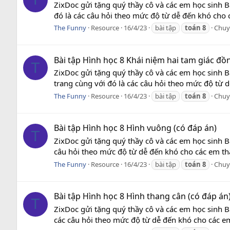
ZixDoc gửi tặng quý thầy cô và các em học sinh B
đó là các câu hỏi theo mức độ từ dễ đến khó cho 
The Funny
Resource
16/4/23
bài tập
toán
8
Chuy
Bài tập Hình học 8 Khái niệm hai tam giác đồ
T
ZixDoc gửi tặng quý thầy cô và các em học sinh B
trang cùng với đó là các câu hỏi theo mức độ từ 
The Funny
Resource
16/4/23
bài tập
toán
8
Chuy
Bài tập Hình học 8 Hình vuông (có đáp án)
T
ZixDoc gửi tặng quý thầy cô và các em học sinh B
câu hỏi theo mức độ từ dễ đến khó cho các em tha
The Funny
Resource
16/4/23
bài tập
toán
8
Chuy
Bài tập Hình học 8 Hình thang cân (có đáp án
T
ZixDoc gửi tặng quý thầy cô và các em học sinh Bà
các câu hỏi theo mức độ từ dễ đến khó cho các em