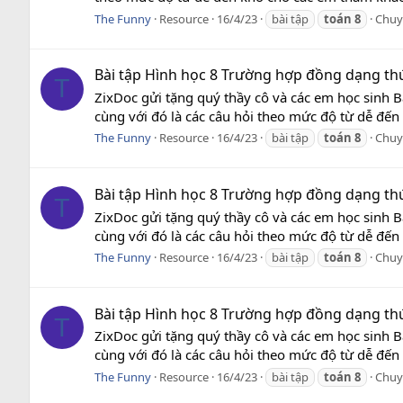
The Funny
Resource
16/4/23
bài tập
toán
8
Chuy
Bài tập Hình học 8 Trường hợp đồng dạng thứ
T
ZixDoc gửi tặng quý thầy cô và các em học sinh B
cùng với đó là các câu hỏi theo mức độ từ dễ đến
The Funny
Resource
16/4/23
bài tập
toán
8
Chuy
Bài tập Hình học 8 Trường hợp đồng dạng thứ
T
ZixDoc gửi tặng quý thầy cô và các em học sinh B
cùng với đó là các câu hỏi theo mức độ từ dễ đến
The Funny
Resource
16/4/23
bài tập
toán
8
Chuy
Bài tập Hình học 8 Trường hợp đồng dạng thứ
T
ZixDoc gửi tặng quý thầy cô và các em học sinh B
cùng với đó là các câu hỏi theo mức độ từ dễ đến
The Funny
Resource
16/4/23
bài tập
toán
8
Chuy