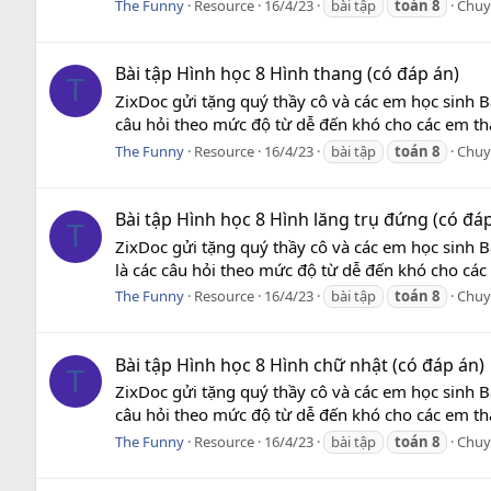
The Funny
Resource
16/4/23
bài tập
toán
8
Chuy
Bài tập Hình học 8 Hình thang (có đáp án)
T
ZixDoc gửi tặng quý thầy cô và các em học sinh Bà
câu hỏi theo mức độ từ dễ đến khó cho các em tha
The Funny
Resource
16/4/23
bài tập
toán
8
Chuy
Bài tập Hình học 8 Hình lăng trụ đứng (có đá
T
ZixDoc gửi tặng quý thầy cô và các em học sinh B
là các câu hỏi theo mức độ từ dễ đến khó cho các 
The Funny
Resource
16/4/23
bài tập
toán
8
Chuy
Bài tập Hình học 8 Hình chữ nhật (có đáp án)
T
ZixDoc gửi tặng quý thầy cô và các em học sinh Bà
câu hỏi theo mức độ từ dễ đến khó cho các em tha
The Funny
Resource
16/4/23
bài tập
toán
8
Chuy