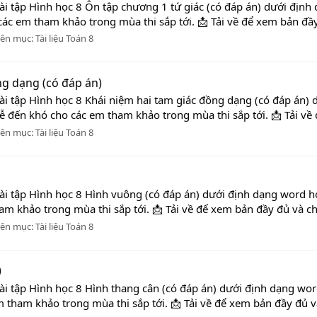
ài tập Hình học 8 Ôn tập chương 1 tứ giác (có đáp án) dưới định 
các em tham khảo trong mùa thi sắp tới. 📩 Tải về để xem bản đầy
ên mục:
Tài liệu Toán 8
ng dạng (có đáp án)
ài tập Hình học 8 Khái niệm hai tam giác đồng dạng (có đáp án) d
dễ đến khó cho các em tham khảo trong mùa thi sắp tới. 📩 Tải về
ên mục:
Tài liệu Toán 8
ài tập Hình học 8 Hình vuông (có đáp án) dưới định dạng word hoà
m khảo trong mùa thi sắp tới. 📩 Tải về để xem bản đầy đủ và ch
ên mục:
Tài liệu Toán 8
)
i tập Hình học 8 Hình thang cân (có đáp án) dưới định dạng word 
 tham khảo trong mùa thi sắp tới. 📩 Tải về để xem bản đầy đủ v