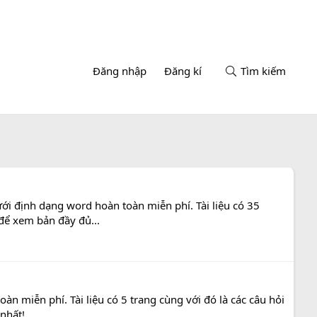
Đăng nhập
Đăng kí
Tìm kiếm
ới định dạng word hoàn toàn miễn phí. Tài liệu có 35
 để xem bản đầy đủ...
n miễn phí. Tài liệu có 5 trang cùng với đó là các câu hỏi
nhất!