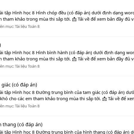
ài tập Hình học 8 Hình chóp đều (có đáp án) dưới định dạng word 
 tham khảo trong mùa thi sắp tới. 📩 Tải về để xem bản đầy đủ v
ên mục:
Tài liệu Toán 8
)
ài tập Hình học 8 Hình bình hành (có đáp án) dưới định dạng word
 tham khảo trong mùa thi sắp tới. 📩 Tải về để xem bản đầy đủ v
ên mục:
Tài liệu Toán 8
giác (có đáp án)
ài tập Hình học 8 Đường trung bình của tam giác (có đáp án) dưới
 khó cho các em tham khảo trong mùa thi sắp tới. 📩 Tải về để xe
ên mục:
Tài liệu Toán 8
h thang (có đáp án)
ài tập Hình học 8 Đường trung bình của hình thang (có đáp án) d