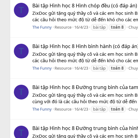
Bài tập Hình học 8 Hình chóp đều (có đáp án)
T
ZixDoc gửi tặng quý thầy cô và các em học sinh B
các câu hỏi theo mức độ từ dễ đến khó cho các em
The Funny
Resource
16/4/23
bài tập
toán
8
Chuy
Bài tập Hình học 8 Hình bình hành (có đáp án
T
ZixDoc gửi tặng quý thầy cô và các em học sinh B
các câu hỏi theo mức độ từ dễ đến khó cho các em
The Funny
Resource
16/4/23
bài tập
toán
8
Chuy
Bài tập Hình học 8 Đường trung bình của tam 
T
ZixDoc gửi tặng quý thầy cô và các em học sinh B
cùng với đó là các câu hỏi theo mức độ từ dễ đến
The Funny
Resource
16/4/23
bài tập
toán
8
Chuy
Bài tập Hình học 8 Đường trung bình của hìn
T
ZixDoc gửi tặng quý thầy cô và các em học sinh B