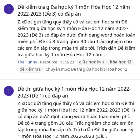
Đề kiểm tra giữa học kỳ 1 môn Hóa Học 12 năm
T
2022-2023 (Đề 3) có đáp án
ZixDoc gửi tặng quý thầy cô và các em học sinh Đề
kiểm tra giữa học kỳ 1 môn Hóa Học 12 năm 2022-
2023 (Đề 3) có đáp án dưới định dạng word hoàn toàn
miễn phí. Đề có 3 trang gồm 30 câu Trắc nghiệm cho
các em ôn tập trong mùa thi sắp tới. Trích dẫn Đề kiểm
tra giữa học kỳ 1 môn Hóa Học 12 năm...
The Funny
Resource
13/3/23
giữa
học
kỳ 1
hóa
học
12
đề kiểm tra
Chuyên mục:
Đề thi giữa học kì I Hóa học 12
Đề thi giữa học kỳ 1 môn Hóa Học 12 năm 2022-
T
2023 (Đề 1) có đáp án
ZixDoc gửi tặng quý thầy cô và các em học sinh Đề thi
giữa học kỳ 1 môn Hóa Học 12 năm 2022-2023 (Đề 1)
có đáp án dưới định dạng word hoàn toàn miễn phí.
Đề có 4 trang gồm 30 câu Trắc nghiệm cho các em ôn
tập trong mùa thi sắp tới. Trích dẫn Đề thi giữa học kỳ
1 môn Hóa Học 12 năm 2022-2023 (Đề...