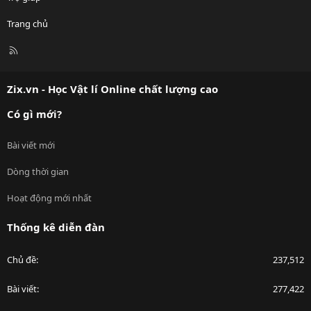
Trang chủ
R
S
S
Zix.vn - Học Vật lí Online chất lượng cao
Có gì mới?
Bài viết mới
Dòng thời gian
Hoạt động mới nhất
Thống kê diễn đàn
Chủ đề
237,512
Bài viết
277,422