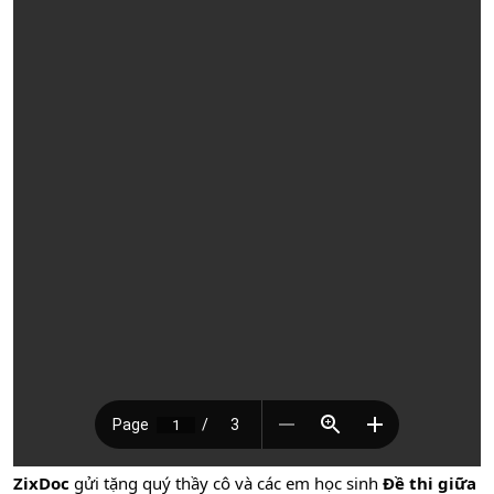
ZixDoc
gửi tặng quý thầy cô và các em học sinh
Đề thi giữa