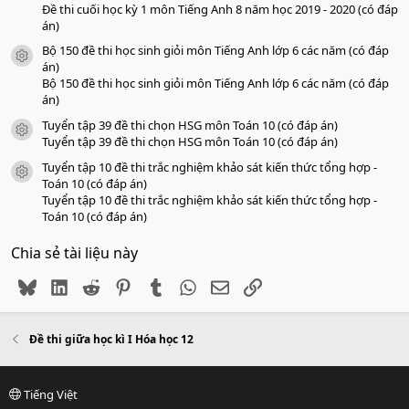
Đề thi cuối học kỳ 1 môn Tiếng Anh 8 năm học 2019 - 2020 (có đáp
án)
Bộ 150 đề thi học sinh giỏi môn Tiếng Anh lớp 6 các năm (có đáp
icon tài liệu
án)
Bộ 150 đề thi học sinh giỏi môn Tiếng Anh lớp 6 các năm (có đáp
án)
Tuyển tập 39 đề thi chọn HSG môn Toán 10 (có đáp án)
icon tài liệu
Tuyển tập 39 đề thi chọn HSG môn Toán 10 (có đáp án)
Tuyển tập 10 đề thi trắc nghiệm khảo sát kiến thức tổng hợp -
icon tài liệu
Toán 10 (có đáp án)
Tuyển tập 10 đề thi trắc nghiệm khảo sát kiến thức tổng hợp -
Toán 10 (có đáp án)
Chia sẻ tài liệu này
Bluesky
LinkedIn
Reddit
Pinterest
Tumblr
WhatsApp
Email
Link
Đề thi giữa học kì I Hóa học 12
Tiếng Việt