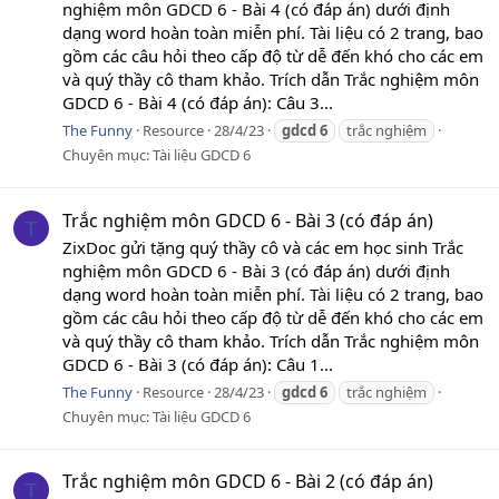
nghiệm môn GDCD 6 - Bài 4 (có đáp án) dưới định
dạng word hoàn toàn miễn phí. Tài liệu có 2 trang, bao
gồm các câu hỏi theo cấp độ từ dễ đến khó cho các em
và quý thầy cô tham khảo. Trích dẫn Trắc nghiệm môn
GDCD 6 - Bài 4 (có đáp án): Câu 3...
The Funny
Resource
28/4/23
gdcd
6
trắc nghiệm
Chuyên mục:
Tài liệu GDCD 6
Trắc nghiệm môn GDCD 6 - Bài 3 (có đáp án)
T
ZixDoc gửi tặng quý thầy cô và các em học sinh Trắc
nghiệm môn GDCD 6 - Bài 3 (có đáp án) dưới định
dạng word hoàn toàn miễn phí. Tài liệu có 2 trang, bao
gồm các câu hỏi theo cấp độ từ dễ đến khó cho các em
và quý thầy cô tham khảo. Trích dẫn Trắc nghiệm môn
GDCD 6 - Bài 3 (có đáp án): Câu 1...
The Funny
Resource
28/4/23
gdcd
6
trắc nghiệm
Chuyên mục:
Tài liệu GDCD 6
Trắc nghiệm môn GDCD 6 - Bài 2 (có đáp án)
T