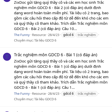
ZixDoc gửi tặng quý thầy cô và các em học sinh Trắc
nghiệm môn GDCD 6 - Bài 2 (có đáp án) dưới định
dạng word hoàn toàn miễn phí. Tài liệu có 2 trang, bao
gồm các câu hỏi theo cấp độ từ dễ đến khó cho các em
và quý thầy cô tham khảo. Trích dẫn Trắc nghiệm môn
GDCD 6 - Bài 2 (có đáp án): Câu 10...
The Funny
Resource
28/4/23
gdcd
6
trắc nghiệm
Chuyên mục:
Tài liệu GDCD 6
Trắc nghiệm môn GDCD 6 - Bài 1 (có đáp án)
T
ZixDoc gửi tặng quý thầy cô và các em học sinh Trắc
nghiệm môn GDCD 6 - Bài 1 (có đáp án) dưới định
dạng word hoàn toàn miễn phí. Tài liệu có 2 trang, bao
gồm các câu hỏi theo cấp độ từ dễ đến khó cho các em
và quý thầy cô tham khảo. Trích dẫn Trắc nghiệm môn
GDCD 6 - Bài 1 (có đáp án): Câu 1...
The Funny
Resource
28/4/23
gdcd
6
trắc nghiệm
Chuyên mục:
Tài liệu GDCD 6