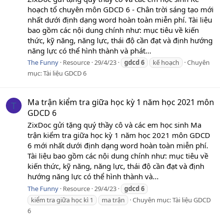
hoạch tổ chuyên môn GDCD 6 - Chân trời sáng tạo mới
nhất dưới định dạng word hoàn toàn miễn phí. Tài liệu
bao gồm các nội dung chính như: mục tiêu về kiến
thức, kỹ năng, năng lực, thái độ cần đạt và định hướng
năng lực có thể hình thành và phát...
The Funny
Resource
29/4/23
gdcd
6
kế hoạch
Chuyên
mục:
Tài liệu GDCD 6
Ma trận kiểm tra giữa học kỳ 1 năm học 2021 môn
T
GDCD 6
ZixDoc gửi tặng quý thầy cô và các em học sinh Ma
trận kiểm tra giữa học kỳ 1 năm học 2021 môn GDCD
6 mới nhất dưới định dạng word hoàn toàn miễn phí.
Tài liệu bao gồm các nội dung chính như: mục tiêu về
kiến thức, kỹ năng, năng lực, thái độ cần đạt và định
hướng năng lực có thể hình thành và...
The Funny
Resource
29/4/23
gdcd
6
kiểm tra giữa học kì 1
ma trận
Chuyên mục:
Tài liệu GDCD
6