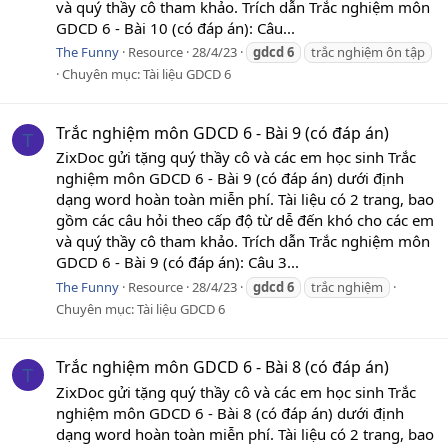
và quý thầy cô tham khảo. Trích dẫn Trắc nghiệm môn
GDCD 6 - Bài 10 (có đáp án): Câu...
The Funny
Resource
28/4/23
gdcd
6
trắc nghiệm ôn tập
Chuyên mục:
Tài liệu GDCD 6
Trắc nghiệm môn GDCD 6 - Bài 9 (có đáp án)
T
ZixDoc gửi tặng quý thầy cô và các em học sinh Trắc
nghiệm môn GDCD 6 - Bài 9 (có đáp án) dưới định
dạng word hoàn toàn miễn phí. Tài liệu có 2 trang, bao
gồm các câu hỏi theo cấp độ từ dễ đến khó cho các em
và quý thầy cô tham khảo. Trích dẫn Trắc nghiệm môn
GDCD 6 - Bài 9 (có đáp án): Câu 3...
The Funny
Resource
28/4/23
gdcd
6
trắc nghiệm
Chuyên mục:
Tài liệu GDCD 6
Trắc nghiệm môn GDCD 6 - Bài 8 (có đáp án)
T
ZixDoc gửi tặng quý thầy cô và các em học sinh Trắc
nghiệm môn GDCD 6 - Bài 8 (có đáp án) dưới định
dạng word hoàn toàn miễn phí. Tài liệu có 2 trang, bao