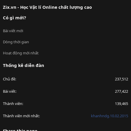
S
Zix.vn - Học Vật lí Online chất lượng cao
Có gì mới?
Bài viết mới
Dòng thời gian
Hoạt động mới nhất
Thống kê diễn đàn
Chủ đề
237,512
Bài viết
277,422
Thành viên
139,465
Thành viên mới nhất
khanhndg.10.02.2015
Share this page