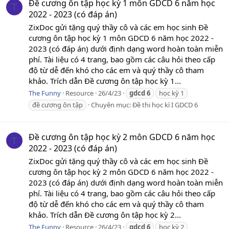
Đề cương ôn tập học kỳ 1 môn GDCD 6 năm học
T
2022 - 2023 (có đáp án)
ZixDoc gửi tặng quý thầy cô và các em học sinh Đề
cương ôn tập học kỳ 1 môn GDCD 6 năm học 2022 -
2023 (có đáp án) dưới định dạng word hoàn toàn miễn
phí. Tài liệu có 4 trang, bao gồm các câu hỏi theo cấp
độ từ dễ đến khó cho các em và quý thầy cô tham
khảo. Trích dẫn Đề cương ôn tập học kỳ 1...
The Funny
Resource
26/4/23
gdcd
6
học kỳ 1
đề cương ôn tập
Chuyên mục:
Đề thi học kì I GDCD 6
Đề cương ôn tập học kỳ 2 môn GDCD 6 năm học
T
2022 - 2023 (có đáp án)
ZixDoc gửi tặng quý thầy cô và các em học sinh Đề
cương ôn tập học kỳ 2 môn GDCD 6 năm học 2022 -
2023 (có đáp án) dưới định dạng word hoàn toàn miễn
phí. Tài liệu có 4 trang, bao gồm các câu hỏi theo cấp
độ từ dễ đến khó cho các em và quý thầy cô tham
khảo. Trích dẫn Đề cương ôn tập học kỳ 2...
The Funny
Resource
26/4/23
gdcd
6
học kỳ 2