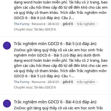
dạng word hoàn toàn miễn phí. Tài liệu có 2 trang, bao
gồm các câu hỏi theo cấp độ từ dễ đến khó cho các em
và quý thầy cô tham khảo. Trích dẫn Trắc nghiệm môn
GDCD 6 - Bài 6 (có đáp án): Câu 2...
The Funny
Resource
28/4/23
gdcd
6
trắc nghiệm
Chuyên mục:
Tài liệu GDCD 6
Trắc nghiệm môn GDCD 6 - Bài 5 (có đáp án)
T
ZixDoc gửi tặng quý thầy cô và các em học sinh Trắc
nghiệm môn GDCD 6 - Bài 5 (có đáp án) dưới định
dạng word hoàn toàn miễn phí. Tài liệu có 2 trang, bao
gồm các câu hỏi theo cấp độ từ dễ đến khó cho các em
và quý thầy cô tham khảo. Trích dẫn Trắc nghiệm môn
GDCD 6 - Bài 5 (có đáp án): Câu 1...
The Funny
Resource
28/4/23
gdcd
6
trắc nghiệm
Chuyên mục:
Tài liệu GDCD 6
Trắc nghiệm môn GDCD 6 - Bài 4 (có đáp án)
T
ZixDoc gửi tặng quý thầy cô và các em học sinh Trắc