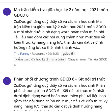
Ma trận kiểm tra giữa học kỳ 2 năm học 2021 môn
T
GDCD 6
ZixDoc gửi tặng quý thầy cô và các em học sinh Ma
trận kiểm tra giữa học kỳ 2 năm học 2021 môn GDCD
6 mới nhất dưới định dạng word hoàn toàn miễn phí.
Tài liệu bao gồm các nội dung chính như: mục tiêu về
kiến thức, kỹ năng, năng lực, thái độ cần đạt và định
hướng năng lực có thể hình thành và...
The Funny
Resource
29/4/23
gdcd
6
kiểm tra giữa học kỳ 2
ma trận
Chuyên mục:
Tài liệu GDCD
6
Phân phối chương trình GDCD 6 - Kết nối tri thức
T
ZixDoc gửi tặng quý thầy cô và các em học sinh Phân
phối chương trình GDCD 6 - Kết nối tri thức mới nhất
dưới định dạng word hoàn toàn miễn phí. Tài liệu bao
gồm các nội dung chính như: mục tiêu về kiến thức, kỹ
năng, năng lực, thái độ cần đạt và định hướng năng