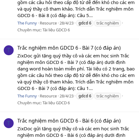
gồm các câu hỏi theo cấp độ từ dễ đến khó cho các em
và quý thầy cô tham khảo. Trích dẫn Trắc nghiệm môn
GDCD 6 - Bài 8 (có đáp án): Câu 5...
The Funny
Resource
28/4/23
gdcd
6
trắc nghiệm
Chuyên mục:
Tài liệu GDCD 6
Trắc nghiệm môn GDCD 6 - Bài 7 (có đáp án)
T
ZixDoc gửi tặng quý thầy cô và các em học sinh Trắc
nghiệm môn GDCD 6 - Bài 7 (có đáp án) dưới định
dạng word hoàn toàn miễn phí. Tài liệu có 2 trang, bao
gồm các câu hỏi theo cấp độ từ dễ đến khó cho các em
và quý thầy cô tham khảo. Trích dẫn Trắc nghiệm môn
GDCD 6 - Bài 7 (có đáp án): Câu 1...
The Funny
Resource
28/4/23
gdcd
6
trắc nghiệm
Chuyên mục:
Tài liệu GDCD 6
Trắc nghiệm môn GDCD 6 - Bài 6 (có đáp án)
T
ZixDoc gửi tặng quý thầy cô và các em học sinh Trắc
nghiệm môn GDCD 6 - Bài 6 (có đáp án) dưới định