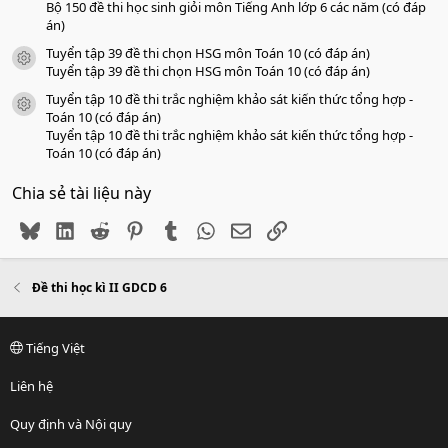
Bộ 150 đề thi học sinh giỏi môn Tiếng Anh lớp 6 các năm (có đáp
án)
Tuyển tập 39 đề thi chọn HSG môn Toán 10 (có đáp án)
icon tài liệu
Tuyển tập 39 đề thi chọn HSG môn Toán 10 (có đáp án)
Tuyển tập 10 đề thi trắc nghiệm khảo sát kiến thức tổng hợp -
icon tài liệu
Toán 10 (có đáp án)
Tuyển tập 10 đề thi trắc nghiệm khảo sát kiến thức tổng hợp -
Toán 10 (có đáp án)
Chia sẻ tài liệu này
Bluesky
LinkedIn
Reddit
Pinterest
Tumblr
WhatsApp
Email
Link
Đề thi học kì II GDCD 6
Tiếng Việt
Liên hệ
Quy định và Nội quy