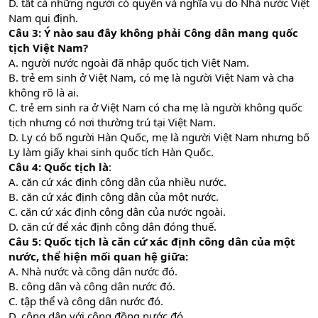
D. tất cả những người có quyền và nghĩa vụ do Nhà nước Việt
Nam qui định.
Câu 3:
Ý nào sau đây không phải Công dân mang quốc
tịch Việt Nam?
A. người nước ngoài đã nhập quốc tịch Việt Nam.
B. trẻ em sinh ở Việt Nam, có mẹ là người Việt Nam và cha
không rõ là ai.
C. trẻ em sinh ra ở Việt Nam có cha mẹ là người không quốc
tịch nhưng có nơi thường trú tại Việt Nam.
D. Ly có bố người Hàn Quốc, mẹ là người Việt Nam nhưng bố
Ly làm giấy khai sinh quốc tích Hàn Quốc.
Câu 4:
Quốc tịch là
:
A. căn cứ xác định công dân của nhiều nước.
B. căn cứ xác định công dân của một nước.
C. căn cứ xác định công dân của nước ngoài.
D. căn cứ để xác định công dân đóng thuế.
Câu 5:
Quốc tịch là căn cứ xác định công dân của một
nước, thể hiện mối quan hệ giữa:
A. Nhà nước và công dân nước đó.
B. công dân và công dân nước đó.
C. tập thể và công dân nước đó.
D. công dân với cộng đồng nước đó.