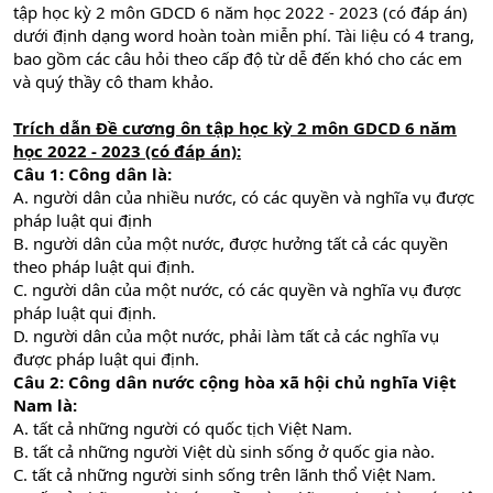
tập học kỳ 2 môn GDCD 6 năm học 2022 - 2023 (có đáp án)
dưới định dạng word hoàn toàn miễn phí. Tài liệu có 4 trang,
bao gồm các câu hỏi theo cấp độ từ dễ đến khó cho các em
và quý thầy cô tham khảo.
Trích dẫn Đề cương ôn tập học kỳ 2 môn GDCD 6 năm
học 2022 - 2023 (có đáp án):
Câu 1:
Công dân là:
A. người dân của nhiều nước, có các quyền và nghĩa vụ được
pháp luật qui định
B. người dân của một nước, được hưởng tất cả các quyền
theo pháp luật qui định.
C. người dân của một nước, có các quyền và nghĩa vụ được
pháp luật qui định.
D. người dân của một nước, phải làm tất cả các nghĩa vụ
được pháp luật qui định.
Câu 2:
Công dân nước cộng hòa xã hội chủ nghĩa Việt
Nam là:
A. tất cả những người có quốc tịch Việt Nam.
B. tất cả những người Việt dù sinh sống ở quốc gia nào.
C. tất cả những người sinh sống trên lãnh thổ Việt Nam.