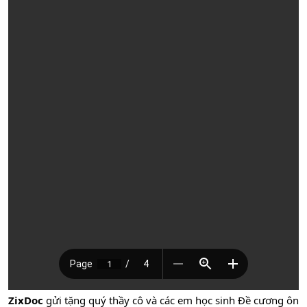
ZixDoc
gửi tặng quý thầy cô và các em học sinh Đề cương ôn