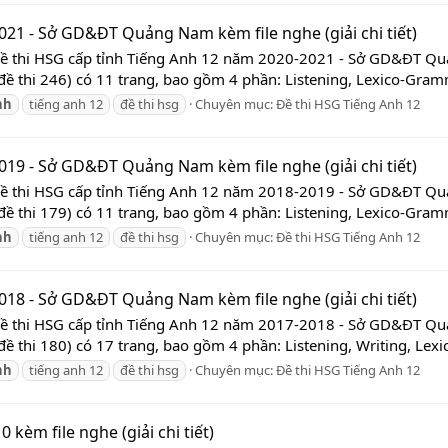
021 - Sở GD&ĐT Quảng Nam kèm file nghe (giải chi tiết)
Đề thi HSG cấp tỉnh Tiếng Anh 12 năm 2020-2021 - Sở GD&ĐT Quảng
đề thi 246) có 11 trang, bao gồm 4 phần: Listening, Lexico-Gramm
nh
tiếng anh 12
đề thi hsg
Chuyên mục:
Đề thi HSG Tiếng Anh 12
019 - Sở GD&ĐT Quảng Nam kèm file nghe (giải chi tiết)
Đề thi HSG cấp tỉnh Tiếng Anh 12 năm 2018-2019 - Sở GD&ĐT Quảng
đề thi 179) có 11 trang, bao gồm 4 phần: Listening, Lexico-Gramm
nh
tiếng anh 12
đề thi hsg
Chuyên mục:
Đề thi HSG Tiếng Anh 12
018 - Sở GD&ĐT Quảng Nam kèm file nghe (giải chi tiết)
Đề thi HSG cấp tỉnh Tiếng Anh 12 năm 2017-2018 - Sở GD&ĐT Quảng
đề thi 180) có 17 trang, bao gồm 4 phần: Listening, Writing, Lex
nh
tiếng anh 12
đề thi hsg
Chuyên mục:
Đề thi HSG Tiếng Anh 12
 kèm file nghe (giải chi tiết)