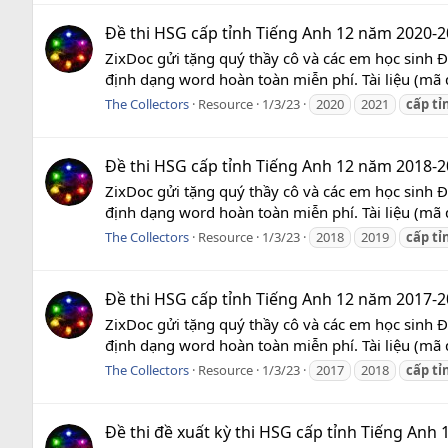
Đề thi HSG cấp tỉnh Tiếng Anh 12 năm 2020-2
ZixDoc gửi tặng quý thầy cô và các em học sinh 
định dạng word hoàn toàn miễn phí. Tài liệu (mã 
The Collectors
Resource
1/3/23
2020
2021
cấp
tỉ
Đề thi HSG cấp tỉnh Tiếng Anh 12 năm 2018-2
ZixDoc gửi tặng quý thầy cô và các em học sinh 
định dạng word hoàn toàn miễn phí. Tài liệu (mã 
The Collectors
Resource
1/3/23
2018
2019
cấp
tỉ
Đề thi HSG cấp tỉnh Tiếng Anh 12 năm 2017-2
ZixDoc gửi tặng quý thầy cô và các em học sinh 
định dạng word hoàn toàn miễn phí. Tài liệu (mã 
The Collectors
Resource
1/3/23
2017
2018
cấp
tỉ
Đề thi đề xuất kỳ thi HSG cấp tỉnh Tiếng Anh 10