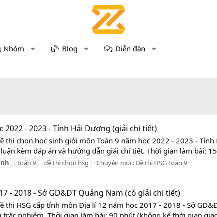
Nhóm
Blog
Diễn đàn
2022 - 2023 - Tỉnh Hải Dương (giải chi tiết)
ề thi chọn học sinh giỏi môn Toán 9 năm học 2022 - 2023 - Tỉnh 
 luận kèm đáp án và hướng dẫn giải chi tiết. Thời gian làm bài: 1
ỉnh
toán 9
đề thi chọn hsg
Chuyên mục:
Đề thi HSG Toán 9
17 - 2018 - Sở GD&ĐT Quảng Nam (có giải chi tiết)
 Đề thi HSG cấp tỉnh môn Địa lí 12 năm học 2017 - 2018 - Sở 
 trắc nghiệm. Thời gian làm bài: 90 phút (không kể thời gian giao 