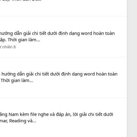
hướng dẫn giải chi tiết dưới định dạng word hoàn toàn
ập. Thời gian làm...
ự nhiên 8
 hướng dẫn giải chi tiết dưới định dạng word hoàn toàn
Thời gian làm...
 Nam kèm file nghe và đáp án, lời giải chi tiết dưới
ar, Reading và...