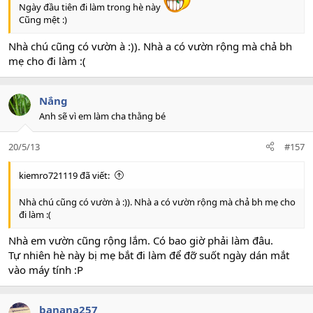
Ngày đầu tiên đi làm trong hè này
Cũng mệt :)
Nhà chú cũng có vườn à :)). Nhà a có vườn rộng mà chả bh
mẹ cho đi làm :(
Nắng
Anh sẽ vì em làm cha thằng bé
20/5/13
#157
kiemro721119 đã viết:
Nhà chú cũng có vườn à :)). Nhà a có vườn rộng mà chả bh mẹ cho
đi làm :(
Nhà em vườn cũng rộng lắm. Có bao giờ phải làm đâu.
Tự nhiên hè này bị mẹ bắt đi làm để đỡ suốt ngày dán mắt
vào máy tính :P
banana257