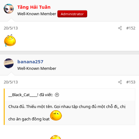
Tăng Hải Tuân
Well-Known Member
Administrator
20/5/13
#152
banana257
Well-Known Member
20/5/13
#153
__Black_Cat____! đã viết:
Chưa đủ. Thiếu một tên. Gọi nhau tập chung đủ một chỗ đi,, chị
cho ăn gạch đồng loạt