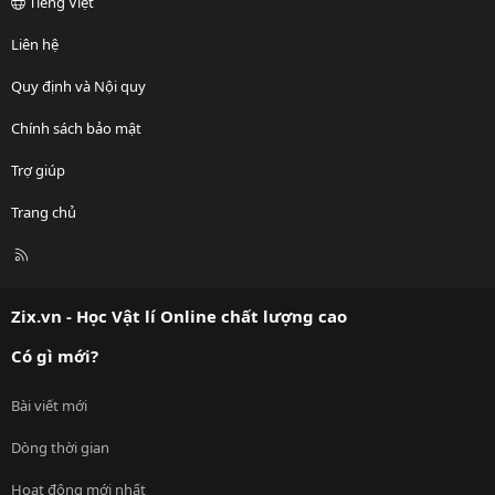
Tiếng Việt
Liên hệ
Quy định và Nội quy
Chính sách bảo mật
Trợ giúp
Trang chủ
R
S
S
Zix.vn - Học Vật lí Online chất lượng cao
Có gì mới?
Bài viết mới
Dòng thời gian
Hoạt động mới nhất