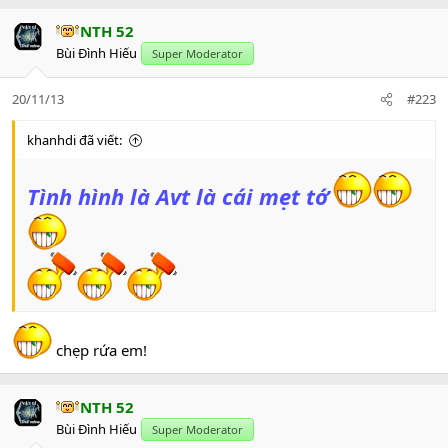
NTH 52
Bùi Đình Hiếu
Super Moderator
20/11/13
#223
khanhdi đã viết:
Tình hình là Avt là cái mẹt tớ
chẹp rứa em!
NTH 52
Bùi Đình Hiếu
Super Moderator