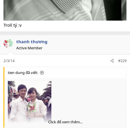
Troll tý :v
thanh thương
Active Member
2/3/14
#229
tien dung đã viết:
Click để xem thêm...