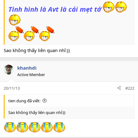
Tình hình là Avt là cái mẹt tớ
Sao không thấy liên quan nhỉ:))
khanhdi
Active Member
20/11/13
#222
tien dung đã viết:
Sao không thấy liên quan nhỉ:))