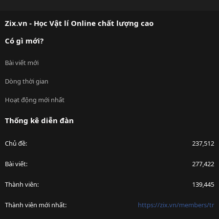
S
S
Zix.vn - Học Vật lí Online chất lượng cao
Có gì mới?
Bài viết mới
Dòng thời gian
Hoạt động mới nhất
Thống kê diễn đàn
Chủ đề
237,512
Bài viết
277,422
Thành viên
139,445
Thành viên mới nhất
https://zix.vn/members/tr