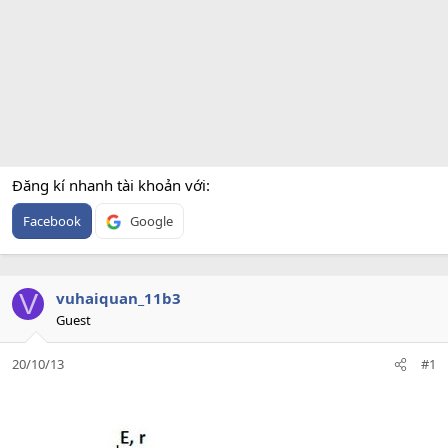
Đăng kí nhanh tài khoản với
Facebook
Google
V
vuhaiquan_11b3
Guest
20/10/13
#1