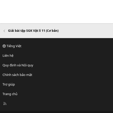
Giải bài tập SGK Vật lí 11 (Cơ bản)
Tiếng Việt
Liên hệ
Quy định và Nội quy
Chính sách bảo mật
Trợ giúp
Trang chủ
R
S
S