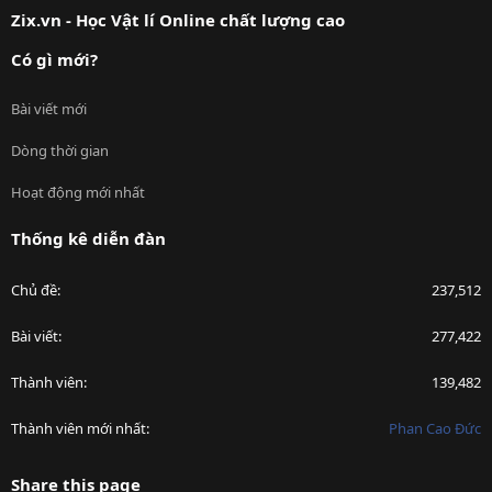
Zix.vn - Học Vật lí Online chất lượng cao
Có gì mới?
Bài viết mới
Dòng thời gian
Hoạt động mới nhất
Thống kê diễn đàn
Chủ đề
237,512
Bài viết
277,422
Thành viên
139,482
Thành viên mới nhất
Phan Cao Đức
Share this page