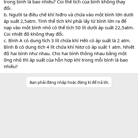
trong bình là bao nhiêu? Coi thể tích của bình không thay
đổi.
b. Người ta điều chế khí hiđro và chứa vào một bình lớn dưới
áp suất 2,5atm. Tính thể tích khí phải lấy từ bình lớn ra để
nạp vào một bình nhỏ có thể tích 50 lít dưới áp suất 22,5atm.
Coi nhiệt độ không thay đổi.
c. Bình A có dung tích 3 lít chứa khí Hêli có áp suất là 2 atm.
Bình B có dung tích 4 lít chứa khí Nitơ có áp suất 1 atm. Nhiệt
độ hai bình như nhau. Cho hai bình thông nhau bằng một
ống nhỏ thì áp suất của hỗn hợp khí trong mỗi bình là bao
nhiêu?
Bạn phải đăng nhập hoặc đăng kí để trả lời.