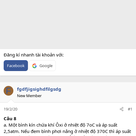
Đăng kí nhanh tài khoản với
Facebook
Google
F
fgdfjigsighdfilgsdg
New Member
19/2/20
#1
Câu 8
a. Một bình kín chứa khí Ôxi ở nhiệt độ 7oC và áp suất
2,5atm. Nếu đem bình phơi nắng ở nhiệt độ 370C thì áp suất