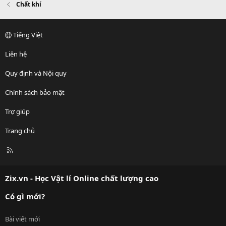
Chất khí
Tiếng Việt
Liên hệ
Quy định và Nội quy
Chính sách bảo mật
Trợ giúp
Trang chủ
R
S
S
Zix.vn - Học Vật lí Online chất lượng cao
Có gì mới?
Bài viết mới