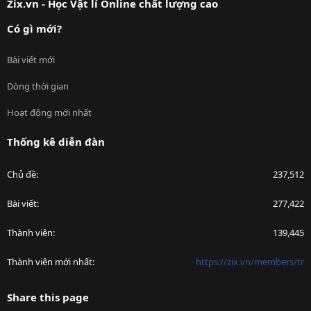
Zix.vn - Học Vật lí Online chất lượng cao
Có gì mới?
Bài viết mới
Dòng thời gian
Hoạt động mới nhất
Thống kê diễn đàn
Chủ đề
237,512
Bài viết
277,422
Thành viên
139,445
Thành viên mới nhất
https://zix.vn/members/tr
Share this page