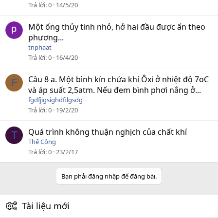
Trả lời
0
14/5/20
Một ống thủy tinh nhỏ, hở hai đầu được ấn theo
phương...
tnphaat
Trả lời
0
16/4/20
Câu 8 a. Một bình kín chứa khí Ôxi ở nhiệt độ 7oC
F
và áp suất 2,5atm. Nếu đem bình phơi nắng ở...
fgdfjigsighdfilgsdg
Trả lời
0
19/2/20
Quá trình không thuận nghịch của chất khí
T
Thế Công
Trả lời
0
23/2/17
Bạn phải đăng nhập để đăng bài.
Tài liệu mới