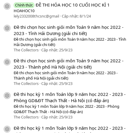
ĐỀ THI HÓA HỌC 10 CUỐI HỌC KÌ 1
Chính thức
icon tài liệu
HOAHOC10
lely2332008thcsnc@gmail
Cập nhật:
8/1/24
Đề thi chọn học sinh giỏi môn Toán 9 năm học 2022 -
icon tài liệu
2023 - Tỉnh Hải Dương (giải chi tiết)
Đề thi chọn học sinh giỏi môn Toán 9 năm học 2022 - 2023 - Tỉnh
Hải Dương (giải chi tiết)
The Collectors
Cập nhật:
25/9/23
Đề thi chọn học sinh giỏi môn Toán 9 năm học 2022 -
icon tài liệu
2023 - Thành phố Hà Nội (giải chi tiết)
Đề thi chọn học sinh giỏi môn Toán 9 năm học 2022 - 2023 -
Thành phố Hà Nội (giải chi tiết)
The Collectors
Cập nhật:
25/9/23
Đề thi học kỳ 1 môn Toán lớp 9 năm học 2022 - 2023 -
icon tài liệu
Phòng GD&ĐT Thạch Thất - Hà Nội (có đáp án)
Đề thi học kỳ 1 môn Toán lớp 9 năm học 2022 - 2023 - Phòng
GD&ĐT Thạch Thất - Hà Nội (có đáp án)
The Collectors
Cập nhật:
25/9/23
Đề thi học kỳ 1 môn Toán lớp 9 năm học 2022 - 2023 -
icon tài liệu