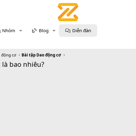
Nhóm
Blog
Diễn đàn
 động cơ
Bài tập Dao động cơ
 là bao nhiêu?