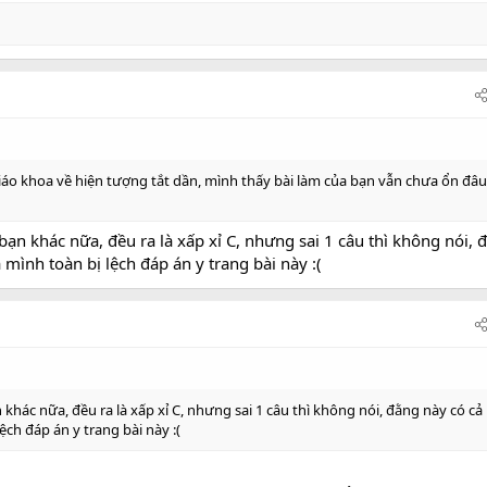
giáo khoa về hiện tượng tắt dần, mình thấy bài làm của bạn vẫn chưa ổn đâu
ạn khác nữa, đều ra là xấp xỉ C, nhưng sai 1 câu thì không nói, 
 mình toàn bị lệch đáp án y trang bài này :(
hác nữa, đều ra là xấp xỉ C, nhưng sai 1 câu thì không nói, đằng này có cả 
ệch đáp án y trang bài này :(