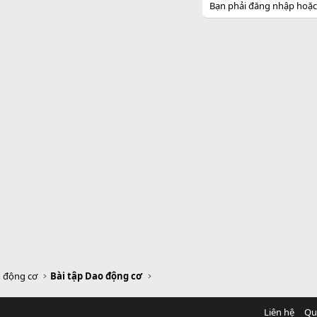
Bạn phải đăng nhập hoặc đ
 động cơ
Bài tập Dao động cơ
Liên hệ
Qu