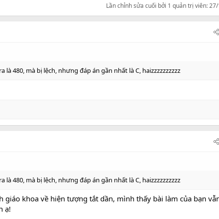
Lần chỉnh sửa cuối bởi 1 quản trị viên:
27/
a là 480, mà bị lệch, nhưng đáp án gần nhất là C, haizzzzzzzzzz
a là 480, mà bị lệch, nhưng đáp án gần nhất là C, haizzzzzzzzzz
ch giáo khoa về hiện tượng tắt dần, mình thấy bài làm của bạn vẫ
n ạ!