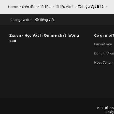
Home
Diễn đàn
Tài liệu
Tài liệu Vật lí
Tài liệu Vật lí 12
Change width
Tiếng Việt
Zix.vn - Học Vật lí Online chất lượng
Có gì mới
cao
Bài viết mới
Dòng thời gi
Hoạt động m
Parts of thi
Desig