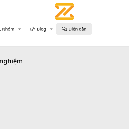
Nhóm
Blog
Diễn đàn
c nghiệm