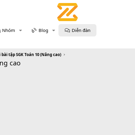
Nhóm
Blog
Diễn đàn
i bài tập SGK Toán 10 (Nâng cao)
âng cao