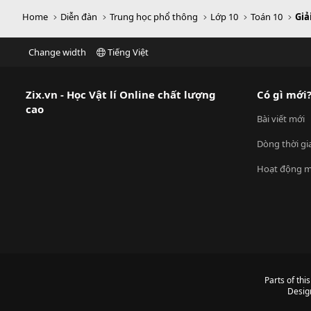
Home
Diễn đàn
Trung học phổ thông
Lớp 10
Toán 10
Giả
Change width
Tiếng Việt
Zix.vn - Học Vật lí Online chất lượng
Có gì mới
cao
Bài viết mới
Dòng thời gi
Hoạt động m
Parts of thi
Desig