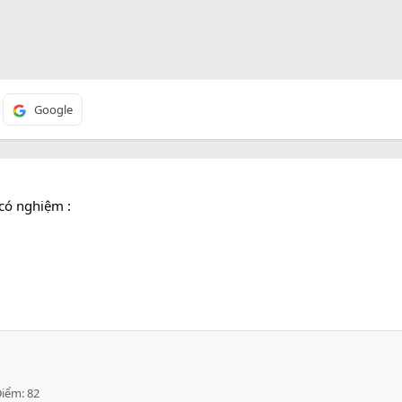
Google
có nghiệm :
Điểm
82