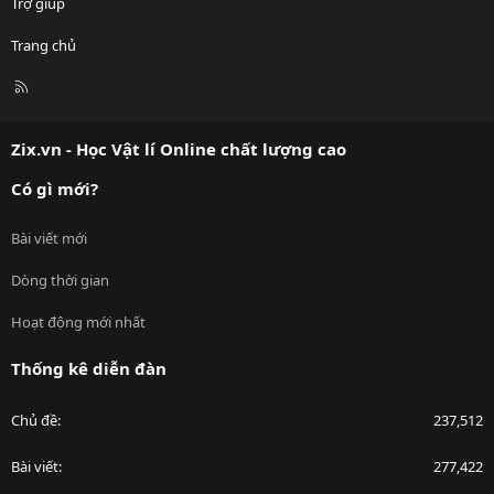
Trợ giúp
Trang chủ
R
S
S
Zix.vn - Học Vật lí Online chất lượng cao
Có gì mới?
Bài viết mới
Dòng thời gian
Hoạt động mới nhất
Thống kê diễn đàn
Chủ đề
237,512
Bài viết
277,422