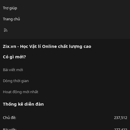
Trợ giúp
Trang chủ
R
S
S
Zix.vn - Học Vật lí Online chất lượng cao
Có gì mới?
Bài viết mới
Dòng thời gian
Hoạt động mới nhất
Thống kê diễn đàn
Chủ đề
237,512
Bài viết
277,422