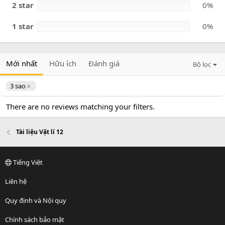
2 star
0%
1 star
0%
Mới nhất
Hữu ích
Đánh giá
Bộ lọc
3 sao
There are no reviews matching your filters.
Tài liệu Vật lí 12
Tiếng Việt
Liên hệ
Quy định và Nội quy
Chính sách bảo mật