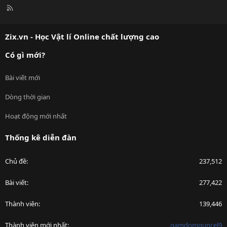
R
S
S
Zix.vn - Học Vật lí Online chất lượng cao
Có gì mới?
Bài viết mới
Dòng thời gian
Hoạt động mới nhất
Thống kê diễn đàn
Chủ đề
237,512
Bài viết
277,422
Thành viên
139,446
Thành viên mới nhất
gamdomguncel9