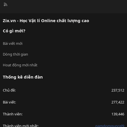
R
S
S
Zix.vn - Học Vật lí Online chất lượng cao
Có gì mới?
Bài viết mới
Dòng thời gian
Hoạt động mới nhất
Thống kê diễn đàn
Chủ đề
237,512
Bài viết
277,422
Thành viên
139,446
Thành viên mới nhất
gamdomguncel9