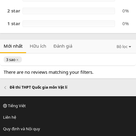
2 star
0%
1 star
0%
Mới nhất
Hữu ích
Đánh giá
Bộ lọc
3 sao
There are no reviews matching your filters.
Đề thi THPT Quốc gia môn Vật lí
Tiếng Việt
Liên hệ
Quy định và Nội quy