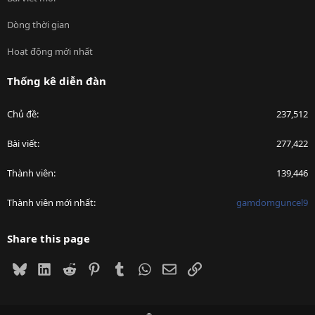
Dòng thời gian
Hoạt động mới nhất
Thống kê diễn đàn
Chủ đề
237,512
Bài viết
277,422
Thành viên
139,446
Thành viên mới nhất
gamdomguncel9
Share this page
Bluesky
LinkedIn
Reddit
Pinterest
Tumblr
WhatsApp
Email
Link