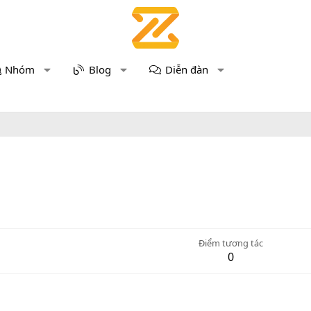
Nhóm
Blog
Diễn đàn
Điểm tương tác
0