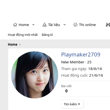
Home
Tài liệu
Thi online
Hoạt động mới nhất
Đăng kí
Home
Playmaker2709
New Member
·
25
Tham gia ngày
18/6/16
Hoạt động cuối
21/6/16
Bài viết
0
Tìm kiếm