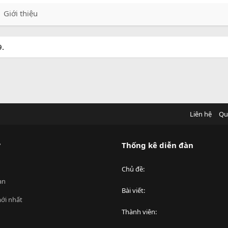
Giới thiệu
9.
Liên hệ
Qu
?
Thống kê diễn đàn
Chủ đề
an
Bài viết
ới nhất
Thành viên