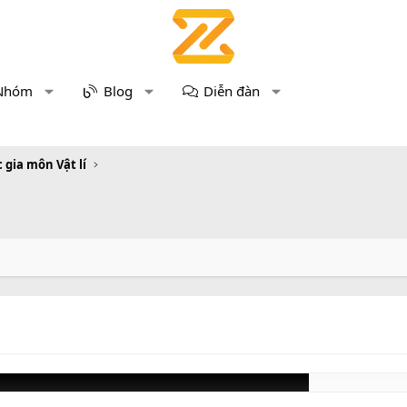
Nhóm
Blog
Diễn đàn
 gia môn Vật lí