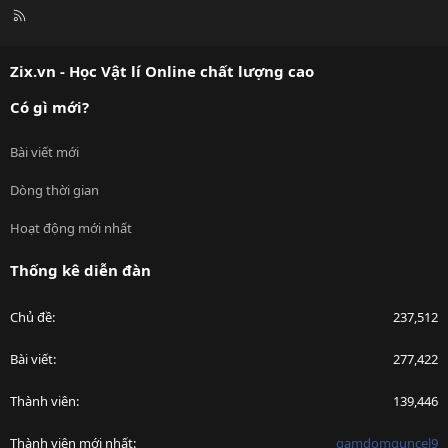
R
S
S
Zix.vn - Học Vật lí Online chất lượng cao
Có gì mới?
Bài viết mới
Dòng thời gian
Hoạt động mới nhất
Thống kê diễn đàn
Chủ đề
237,512
Bài viết
277,422
Thành viên
139,446
Thành viên mới nhất
gamdomguncel9