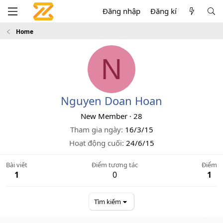
Đăng nhập
Đăng kí
Home
N
Nguyen Doan Hoan
New Member
·
28
Tham gia ngày
16/3/15
Hoạt động cuối
24/6/15
Bài viết
Điểm tương tác
Điểm
1
0
1
Tìm kiếm