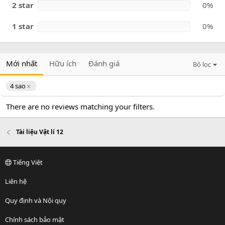
2 star
0%
1 star
0%
Mới nhất
Hữu ích
Đánh giá
Bộ lọc
4 sao
There are no reviews matching your filters.
Tài liệu Vật lí 12
Tiếng Việt
Liên hệ
Quy định và Nội quy
Chính sách bảo mật