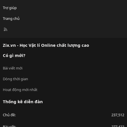
Trợ giúp
Trang chủ
R
S
S
Zix.vn - Học Vật lí Online chất lượng cao
Có gì mới?
Bài viết mới
Dòng thời gian
Hoạt động mới nhất
Thống kê diễn đàn
Chủ đề
237,512
Bài viết
277,422