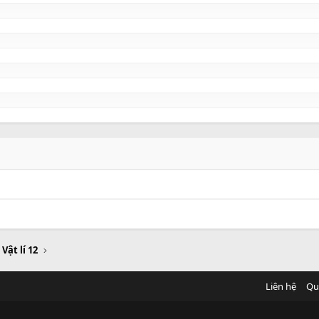
 Vật lí 12
Liên hệ
Qu