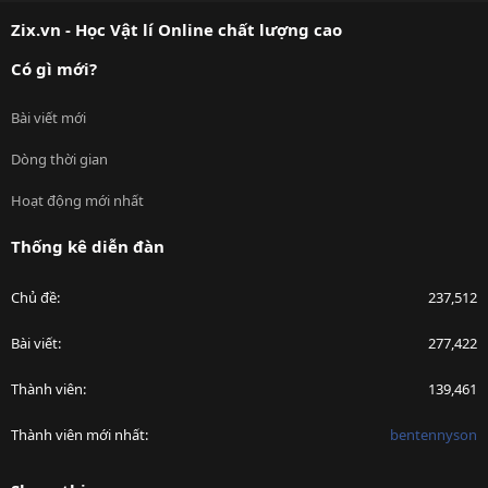
S
Zix.vn - Học Vật lí Online chất lượng cao
Có gì mới?
Bài viết mới
Dòng thời gian
Hoạt động mới nhất
Thống kê diễn đàn
Chủ đề
237,512
Bài viết
277,422
Thành viên
139,461
Thành viên mới nhất
bentennyson