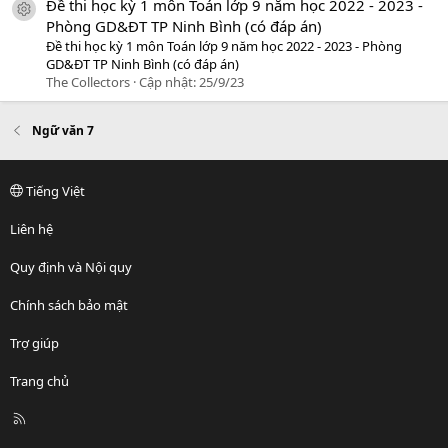
Đề thi học kỳ 1 môn Toán lớp 9 năm học 2022 - 2023 -
icon tài liệu
Phòng GD&ĐT TP Ninh Bình (có đáp án)
Đề thi học kỳ 1 môn Toán lớp 9 năm học 2022 - 2023 - Phòng
GD&ĐT TP Ninh Bình (có đáp án)
The Collectors
Cập nhật:
25/9/23
Ngữ văn 7
Tiếng Việt
Liên hệ
Quy định và Nội quy
Chính sách bảo mật
Trợ giúp
Trang chủ
R
S