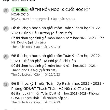
ĐỀ THI HÓA HỌC 10 CUỐI HỌC KÌ 1
Chính thức
icon tài liệu
HOAHOC10
lely2332008thcsnc@gmail
Cập nhật:
8/1/24
Đề thi chọn học sinh giỏi môn Toán 9 năm học 2022 -
icon tài liệu
2023 - Tỉnh Hải Dương (giải chi tiết)
Đề thi chọn học sinh giỏi môn Toán 9 năm học 2022 - 2023 - Tỉnh
Hải Dương (giải chi tiết)
The Collectors
Cập nhật:
25/9/23
Đề thi chọn học sinh giỏi môn Toán 9 năm học 2022 -
icon tài liệu
2023 - Thành phố Hà Nội (giải chi tiết)
Đề thi chọn học sinh giỏi môn Toán 9 năm học 2022 - 2023 -
Thành phố Hà Nội (giải chi tiết)
The Collectors
Cập nhật:
25/9/23
Đề thi học kỳ 1 môn Toán lớp 9 năm học 2022 - 2023 -
icon tài liệu
Phòng GD&ĐT Thạch Thất - Hà Nội (có đáp án)
Đề thi học kỳ 1 môn Toán lớp 9 năm học 2022 - 2023 - Phòng
GD&ĐT Thạch Thất - Hà Nội (có đáp án)
The Collectors
Cập nhật:
25/9/23