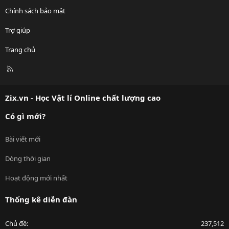
Chính sách bảo mật
Trợ giúp
Trang chủ
R
S
S
Zix.vn - Học Vật lí Online chất lượng cao
Có gì mới?
Bài viết mới
Dòng thời gian
Hoạt động mới nhất
Thống kê diễn đàn
Chủ đề
237,512