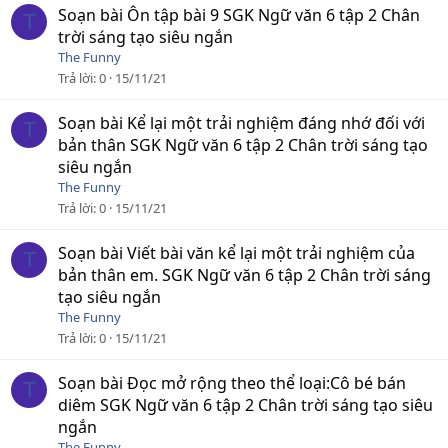
Soạn bài Ôn tập bài 9 SGK Ngữ văn 6 tập 2 Chân
T
trời sáng tạo siêu ngắn
The Funny
Trả lời
0
15/11/21
Soạn bài Kể lại một trải nghiệm đáng nhớ đối với
T
bản thân SGK Ngữ văn 6 tập 2 Chân trời sáng tạo
siêu ngắn
The Funny
Trả lời
0
15/11/21
Soạn bài Viết bài văn kể lại một trải nghiệm của
T
bản thân em. SGK Ngữ văn 6 tập 2 Chân trời sáng
tạo siêu ngắn
The Funny
Trả lời
0
15/11/21
Soạn bài Đọc mở rộng theo thể loại:Cô bé bán
T
diêm SGK Ngữ văn 6 tập 2 Chân trời sáng tạo siêu
ngắn
The Funny