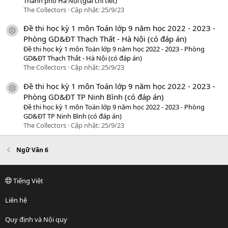
Thành phố Hà Nội (giải chi tiết)
The Collectors
Cập nhật:
25/9/23
Đề thi học kỳ 1 môn Toán lớp 9 năm học 2022 - 2023 -
icon tài liệu
Phòng GD&ĐT Thạch Thất - Hà Nội (có đáp án)
Đề thi học kỳ 1 môn Toán lớp 9 năm học 2022 - 2023 - Phòng
GD&ĐT Thạch Thất - Hà Nội (có đáp án)
The Collectors
Cập nhật:
25/9/23
Đề thi học kỳ 1 môn Toán lớp 9 năm học 2022 - 2023 -
icon tài liệu
Phòng GD&ĐT TP Ninh Bình (có đáp án)
Đề thi học kỳ 1 môn Toán lớp 9 năm học 2022 - 2023 - Phòng
GD&ĐT TP Ninh Bình (có đáp án)
The Collectors
Cập nhật:
25/9/23
Ngữ Văn 6
Tiếng Việt
Liên hệ
Quy định và Nội quy