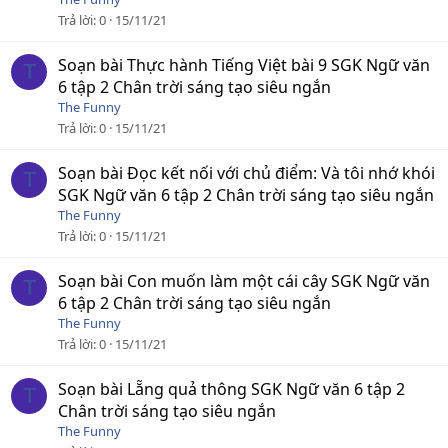
Trả lời
0
15/11/21
Soạn bài Thực hành Tiếng Việt bài 9 SGK Ngữ văn
T
6 tập 2 Chân trời sáng tạo siêu ngắn
The Funny
Trả lời
0
15/11/21
Soạn bài Đọc kết nối với chủ điểm: Và tôi nhớ khói
T
SGK Ngữ văn 6 tập 2 Chân trời sáng tạo siêu ngắn
The Funny
Trả lời
0
15/11/21
Soạn bài Con muốn làm một cái cây SGK Ngữ văn
T
6 tập 2 Chân trời sáng tạo siêu ngắn
The Funny
Trả lời
0
15/11/21
Soạn bài Lẵng quả thông SGK Ngữ văn 6 tập 2
T
Chân trời sáng tạo siêu ngắn
The Funny