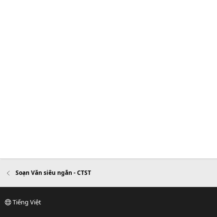
Soạn Văn siêu ngắn - CTST
Tiếng Việt