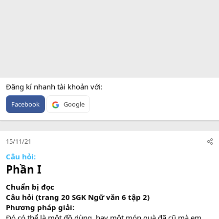
Đăng kí nhanh tài khoản với
Facebook
Google
15/11/21
Câu hỏi:
Phần I
Chuẩn bị đọc
Câu hỏi (trang 20 SGK Ngữ văn 6 tập 2)
Phương pháp giải:
Đó có thể là một đồ dùng, hay một món quà đã cũ mà em