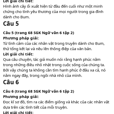
Lời giải chi tiết:
Hình ảnh cây ổi xuất hiện từ đầu đến cuối như một minh
chứng cho tình yêu thương của mọi người trong gia đình
dành cho Bum.
Câu 5
Câu 5 (trang 68 SGK Ngữ văn 6 tập 2)
Phương pháp giải:
Từ tình cảm của các nhân vật trong truyện dành cho Bum,
thử tổng kết lại và nêu lên thông điệp của văn bản.
Lời giải chi tiết:
Qua câu chuyện, tác giả muốn nói rằng hạnh phúc nằm
trong những điều nhỏ nhặt trong cuộc sống của chúng ta.
Bởi vậy chúng ta không cần tìm hạnh phúc ở đâu xa cả, nó
nằm ngay đây, trong ngôi nhà nhỏ của mình.
Câu 6
Câu 6 (trang 68 SGK Ngữ văn 6 tập 2)
Phương pháp giải:
Đọc kĩ sơ đồ, tìm ra các điểm giống và khác của các nhân vật
dựa trên các tình tiết của mỗi truyện.
Lời giải chi tiết: