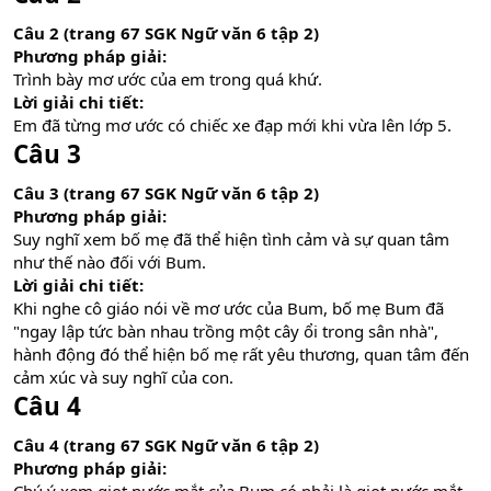
Câu 2 (trang 67 SGK Ngữ văn 6 tập 2)
Phương pháp giải:
Trình bày mơ ước của em trong quá khứ.
Lời giải chi tiết:
Em đã từng mơ ước có chiếc xe đạp mới khi vừa lên lớp 5.
Câu 3
Câu 3 (trang 67 SGK Ngữ văn 6 tập 2)
Phương pháp giải:
Suy nghĩ xem bố mẹ đã thể hiện tình cảm và sự quan tâm
như thế nào đối với Bum.
Lời giải chi tiết:
Khi nghe cô giáo nói về mơ ước của Bum, bố mẹ Bum đã
"ngay lập tức bàn nhau trồng một cây ổi trong sân nhà",
hành động đó thể hiện bố mẹ rất yêu thương, quan tâm đến
cảm xúc và suy nghĩ của con.
Câu 4
Câu 4 (trang 67 SGK Ngữ văn 6 tập 2)
Phương pháp giải: