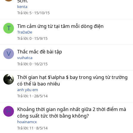
5cm.
kenta
Trả lời
5
15/10/15
Tìm cảm ứng từ tại tâm mỗi dòng điện
T
TraDaDe
Trả lời
0
15/9/15
Thắc mắc đề bài tập
V
vuihatca
Trả lời
0
16/2/15
Thời gian hạt $\alpha $ bay trong vùng từ trường
có thể là bao nhiêu
anh yêu em
Trả lời
1
28/5/14
Khoảng thời gian ngắn nhất giữa 2 thời điểm mà
H
công suất tức thời bằng không?
hoainamcx
Trả lời
11
8/5/14