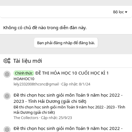
Bộ lọc
Không có chủ đề nào trong diễn đàn này.
Bạn phải đăng nhập để đăng bài.
Tài liệu mới
ĐỀ THI HÓA HỌC 10 CUỐI HỌC KÌ 1
Chính thức
icon tài liệu
HOAHOC10
lely2332008thcsnc@gmail
Cập nhật:
8/1/24
Đề thi chọn học sinh giỏi môn Toán 9 năm học 2022 -
icon tài liệu
2023 - Tỉnh Hải Dương (giải chi tiết)
Đề thi chọn học sinh giỏi môn Toán 9 năm học 2022 - 2023 - Tỉnh
Hải Dương (giải chi tiết)
The Collectors
Cập nhật:
25/9/23
Đề thi chọn học sinh giỏi môn Toán 9 năm học 2022 -
icon tài liệu