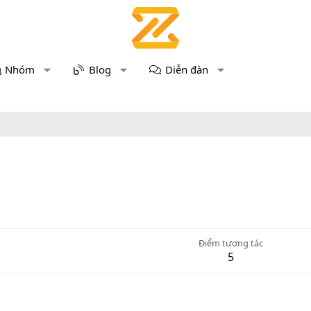
Nhóm
Blog
Diễn đàn
Điểm tương tác
5