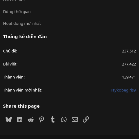
Dòng thời gian
Hoạt động mới nhất
Thống kê diễn đàn
Chủ đề
237,512
Bài viết
277,422
Thành viên
139,471
Thành viên mới nhất
raykobegiris9
Share this page
Bluesky
LinkedIn
Reddit
Pinterest
Tumblr
WhatsApp
Email
Link