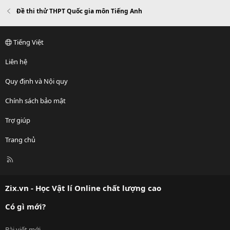
Đề thi thử THPT Quốc gia môn Tiếng Anh
Tiếng Việt
Liên hệ
Quy định và Nội quy
Chính sách bảo mật
Trợ giúp
Trang chủ
R
S
S
Zix.vn - Học Vật lí Online chất lượng cao
Có gì mới?
Bài viết mới