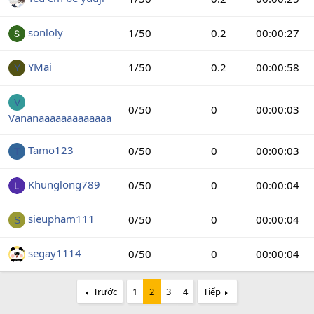
sonloly
1/50
0.2
00:00:27
YMai
1/50
0.2
00:00:58
Y
V
0/50
0
00:00:03
Vananaaaaaaaaaaaaa
Tamo123
0/50
0
00:00:03
T
Khunglong789
0/50
0
00:00:04
sieupham111
0/50
0
00:00:04
S
segay1114
0/50
0
00:00:04
Trước
1
2
3
4
Tiếp