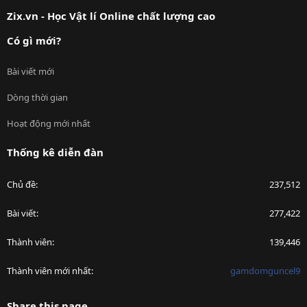
S
Zix.vn - Học Vật lí Online chất lượng cao
Có gì mới?
Bài viết mới
Dòng thời gian
Hoạt động mới nhất
Thống kê diễn đàn
Chủ đề
237,512
Bài viết
277,422
Thành viên
139,446
Thành viên mới nhất
gamdomguncel9
Share this page