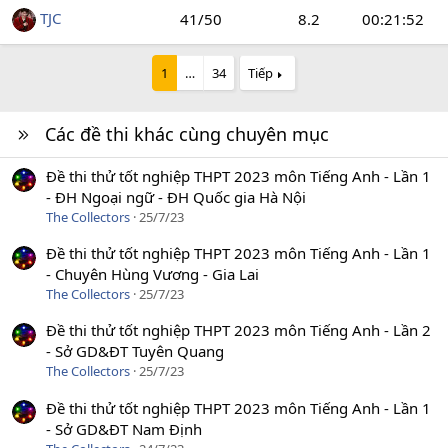
TJC
41/50
8.2
00:21:52
1
…
34
Tiếp
Các đề thi khác cùng chuyên mục
Đề thi thử tốt nghiệp THPT 2023 môn Tiếng Anh - Lần 1
- ĐH Ngoại ngữ - ĐH Quốc gia Hà Nội
The Collectors
25/7/23
Đề thi thử tốt nghiệp THPT 2023 môn Tiếng Anh - Lần 1
- Chuyên Hùng Vương - Gia Lai
The Collectors
25/7/23
Đề thi thử tốt nghiệp THPT 2023 môn Tiếng Anh - Lần 2
- Sở GD&ĐT Tuyên Quang
The Collectors
25/7/23
Đề thi thử tốt nghiệp THPT 2023 môn Tiếng Anh - Lần 1
- Sở GD&ĐT Nam Định