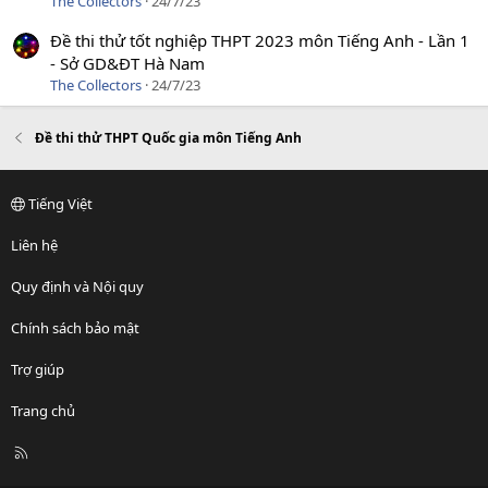
The Collectors
24/7/23
Đề thi thử tốt nghiệp THPT 2023 môn Tiếng Anh - Lần 1
- Sở GD&ĐT Hà Nam
The Collectors
24/7/23
Đề thi thử THPT Quốc gia môn Tiếng Anh
Tiếng Việt
Liên hệ
Quy định và Nội quy
Chính sách bảo mật
Trợ giúp
Trang chủ
R
S