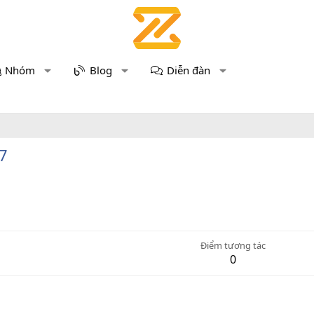
Nhóm
Blog
Diễn đàn
7
Điểm tương tác
0