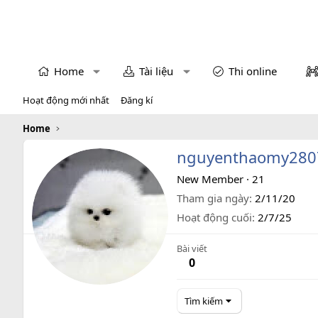
Home
Tài liệu
Thi online
Hoạt động mới nhất
Đăng kí
Home
nguyenthaomy280
New Member
·
21
Tham gia ngày
2/11/20
Hoạt động cuối
2/7/25
Bài viết
0
Tìm kiếm