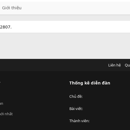
Giới thiệu
y2807.
Liên hệ
Qu
?
Thống kê diễn đàn
Chủ đề
an
Bài viết
ới nhất
Thành viên