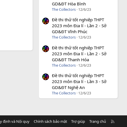
GD&ĐT Hòa Bình
The Collectors
12/6/23
Đề thi thử tốt nghiệp THPT
2023 môn Địa lí - Lần 2 - Sở
GD&ĐT Vĩnh Phúc
The Collectors
12/6/23
Đề thi thử tốt nghiệp THPT
2023 môn Địa lí - Lần 2 - Sở
GD&ĐT Thanh Hóa
The Collectors
12/6/23
Đề thi thử tốt nghiệp THPT
2023 môn Địa lí - Lần 3 - Sở
GD&ĐT Nghệ An
The Collectors
12/6/23
R
y định và Nội quy
Chính sách bảo mật
Trợ giúp
Trang chủ
S