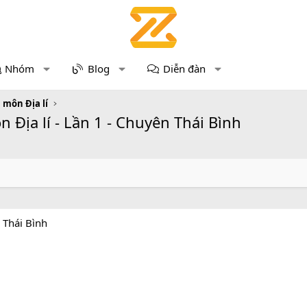
Nhóm
Blog
Diễn đàn
 môn Địa lí
 Địa lí - Lần 1 - Chuyên Thái Bình
 Thái Bình