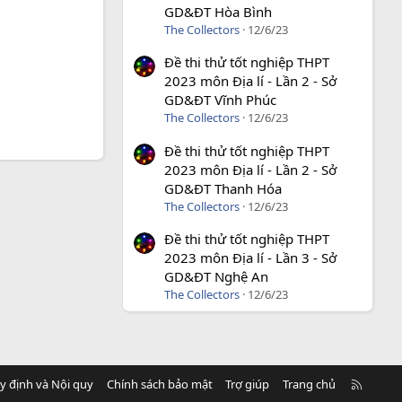
GD&ĐT Hòa Bình
The Collectors
12/6/23
Đề thi thử tốt nghiệp THPT
2023 môn Địa lí - Lần 2 - Sở
GD&ĐT Vĩnh Phúc
The Collectors
12/6/23
Đề thi thử tốt nghiệp THPT
2023 môn Địa lí - Lần 2 - Sở
GD&ĐT Thanh Hóa
The Collectors
12/6/23
Đề thi thử tốt nghiệp THPT
2023 môn Địa lí - Lần 3 - Sở
GD&ĐT Nghệ An
The Collectors
12/6/23
R
y định và Nội quy
Chính sách bảo mật
Trợ giúp
Trang chủ
S