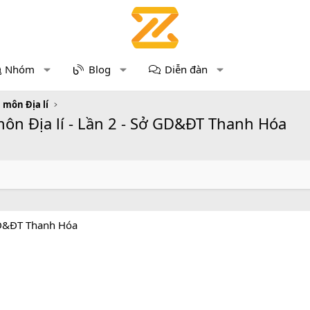
Nhóm
Blog
Diễn đàn
 môn Địa lí
môn Địa lí - Lần 2 - Sở GD&ĐT Thanh Hóa
 GD&ĐT Thanh Hóa