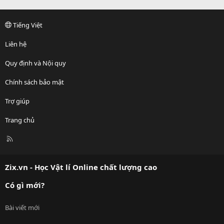
Tiếng Việt
Liên hệ
Quy định và Nội quy
Chính sách bảo mật
Trợ giúp
Trang chủ
R
S
S
Zix.vn - Học Vật lí Online chất lượng cao
Có gì mới?
Bài viết mới