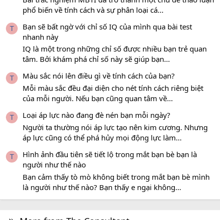
phổ biến về tính cách và sự phân loại cá...
Bạn sẽ bất ngờ với chỉ số IQ của mình qua bài test
T
nhanh này
IQ là một trong những chỉ số được nhiều bạn trẻ quan
tâm. Bởi khám phá chỉ số này sẽ giúp bạn...
Màu sắc nói lên điều gì về tính cách của bạn?
T
Mỗi màu sắc đều đại diện cho nét tính cách riêng biệt
của mỗi người. Nếu bạn cũng quan tâm về...
Loại áp lực nào đang đè nén bạn mỗi ngày?
T
Người ta thường nói áp lực tạo nên kim cương. Nhưng
áp lực cũng có thể phá hủy mọi động lực làm...
Hình ảnh đầu tiên sẽ tiết lộ trong mắt bạn bè bạn là
T
người như thế nào
Bạn cảm thấy tò mò không biết trong mắt bạn bè mình
là người như thế nào? Bạn thấy e ngại không...