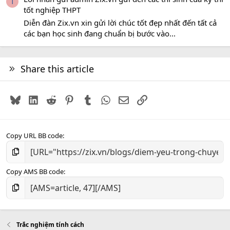
T
tốt nghiệp THPT
Diễn đàn Zix.vn xin gửi lời chúc tốt đẹp nhất đến tất cả
các bạn học sinh đang chuẩn bị bước vào...
Share this article
Bluesky
LinkedIn
Reddit
Pinterest
Tumblr
WhatsApp
Email
Link
Copy URL BB code
Copy AMS BB code
Trắc nghiệm tính cách