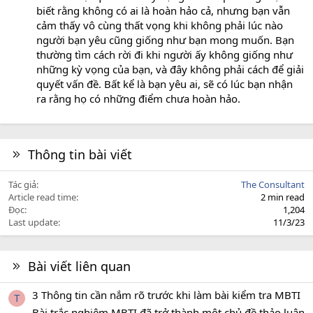
biết rằng không có ai là hoàn hảo cả, nhưng bạn vẫn
cảm thấy vô cùng thất vọng khi không phải lúc nào
người bạn yêu cũng giống như bạn mong muốn. Bạn
thường tìm cách rời đi khi người ấy không giống như
những kỳ vọng của bạn, và đây không phải cách để giải
quyết vấn đề. Bất kể là bạn yêu ai, sẽ có lúc bạn nhận
ra rằng họ có những điểm chưa hoàn hảo.
Thông tin bài viết
Tác giả
The Consultant
Article read time
2 min read
Đọc
1,204
Last update
11/3/23
Bài viết liên quan
3 Thông tin cần nắm rõ trước khi làm bài kiểm tra MBTI
T
Bài trắc nghiệm MBTI đã trở thành một chủ đề thảo luận