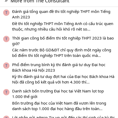
More from The Consultant
Đánh giá tổng quan đề thi tốt nghiệp THPT môn Tiếng
T
Anh 2023
Đề thi tốt nghiệp THPT môn Tiếng Anh có cấu trúc quen
thuộc, nhưng nhiều câu hỏi khó rõ nét so...
Thời gian công bố điểm thi tốt nghiệp THPT 2023 là bao
T
giờ?
Các năm trước Bộ GD&ĐT chỉ quy định một ngày công
bố điểm thi tốt nghiệp THPT trên toàn quốc mà...
Phổ điểm trung bình kỳ thi đánh giá tư duy Đại học
T
Bách khoa Hà Nội 2023
Kỳ thi đánh giá tư duy đợt hai của Đại học Bách khoa Hà
Nội đã công bố kết quả với hơn 4.300 thí...
Danh sách bốn trường Đại học tại Việt Nam lọt top
T
1.000 thế giới
Bốn trường đại học của Việt Nam đã vươn lên trong
danh sách top 1.000 đại học hàng đầu trên toàn...
Lời nhắn gửi admin Zix.vn gửi đến các thí sinh của kỳ thi