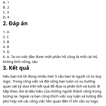
A. 1
B. 2
C. 3
D. 4
2. Đáp án
1. A
2. C
3. B
4. B
5. D
6. A. Ta coi việc đào được một phần hố cũng là một cái hố,
không tính nông, sâu
3. Kết quả
Nếu bạn trả lời đúng nhiều hơn 5 câu bạn là người có tư duy
logic. Trong công việc và đời sống bạn luôn có xu hướng
quan sát kỹ dựa trên kết quả để đưa ra phân tích và bước đi
tiếp theo. Đó là dấu hiệu của những người thành công trong
tương lai. Ngoài ra bạn cũng thích việc suy luận và tương đối
phù hợp với các công việc liên quan đến IT khi cần sự logic