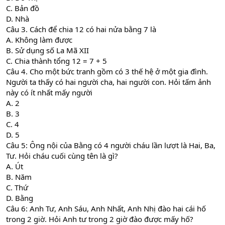
C. Bản đồ
D. Nhà
Câu 3. Cách để chia 12 có hai nửa bằng 7 là
A. Không làm được
B. Sử dụng số La Mã XII
C. Chia thành tổng 12 = 7 + 5
Câu 4. Cho một bức tranh gồm có 3 thế hệ ở một gia đình.
Người ta thấy có hai người cha, hai người con. Hỏi tấm ảnh
này có ít nhất mấy người
A. 2
B. 3
C. 4
D. 5
Câu 5: Ông nội của Bằng có 4 người cháu lần lượt là Hai, Ba,
Tư. Hỏi cháu cuối cùng tên là gì?
A. Út
B. Năm
C. Thứ
D. Bằng
Câu 6: Anh Tư, Anh Sáu, Anh Nhất, Anh Nhị đào hai cái hố
trong 2 giờ. Hỏi Anh tư trong 2 giờ đào được mấy hố?