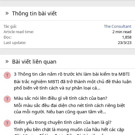
Thông tin bài viết
Tác giả
The Consultant
Article read time
2 min read
Đọc
1,858
Last update
23/3/23
Bài viết liên quan
3 Thông tin cần nắm rõ trước khi làm bài kiểm tra MBTI
T
Bài trắc nghiệm MBTI đã trở thành một chủ đề thảo luận
phổ biến về tính cách và sự phân loại cá...
Màu sắc nói lên điều gì về tính cách của bạn?
T
Mỗi màu sắc đều đại diện cho nét tính cách riêng biệt
của mỗi người. Nếu bạn cũng quan tâm về...
Điểm yếu trong chuyện tình cảm của bạn là gì?
T
Tình yêu bền chặt là mong muốn của hầu hết các cặp