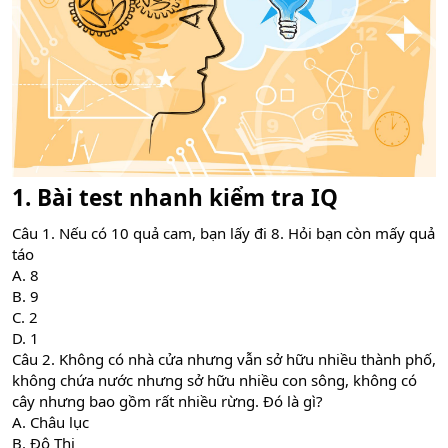
1. Bài test nhanh kiểm tra IQ
Câu 1. Nếu có 10 quả cam, bạn lấy đi 8. Hỏi bạn còn mấy quả
táo
A. 8
B. 9
C. 2
D. 1
Câu 2. Không có nhà cửa nhưng vẫn sở hữu nhiều thành phố,
không chứa nước nhưng sở hữu nhiều con sông, không có
cây nhưng bao gồm rất nhiều rừng. Đó là gì?
A. Châu lục
B. Đô Thị