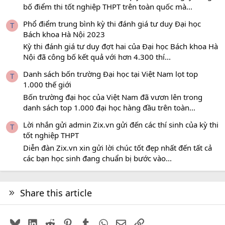
bố điểm thi tốt nghiệp THPT trên toàn quốc mà...
Phổ điểm trung bình kỳ thi đánh giá tư duy Đại học
T
Bách khoa Hà Nội 2023
Kỳ thi đánh giá tư duy đợt hai của Đại học Bách khoa Hà
Nội đã công bố kết quả với hơn 4.300 thí...
Danh sách bốn trường Đại học tại Việt Nam lọt top
T
1.000 thế giới
Bốn trường đại học của Việt Nam đã vươn lên trong
danh sách top 1.000 đại học hàng đầu trên toàn...
Lời nhắn gửi admin Zix.vn gửi đến các thí sinh của kỳ thi
T
tốt nghiệp THPT
Diễn đàn Zix.vn xin gửi lời chúc tốt đẹp nhất đến tất cả
các bạn học sinh đang chuẩn bị bước vào...
Share this article
Bluesky
LinkedIn
Reddit
Pinterest
Tumblr
WhatsApp
Email
Link