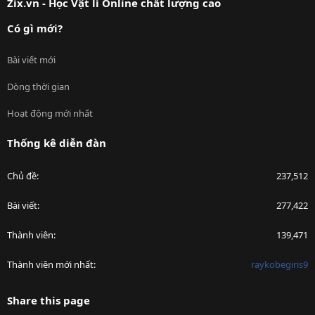
Zix.vn - Học Vật lí Online chất lượng cao
Có gì mới?
Bài viết mới
Dòng thời gian
Hoạt động mới nhất
Thống kê diễn đàn
Chủ đề
237,512
Bài viết
277,422
Thành viên
139,471
Thành viên mới nhất
raykobegiris9
Share this page